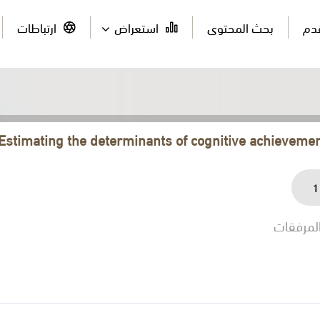
قدم
بحث المحتوى
استعراض
ارتباطات
Estimating the determinants of cognitive achievemen
1
لمرفقات