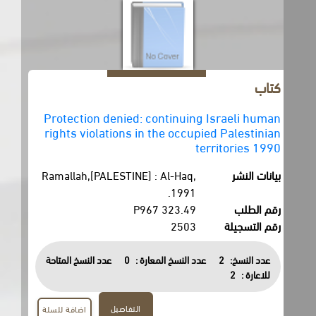
كتاب
Protection denied: continuing Israeli human
rights violations in the occupied Palestinian
territories 1990
بيانات النشر
Ramallah,[PALESTINE] : Al-Haq,
1991.
رقم الطلب
323.49 P967
رقم التسجيلة
2503
عدد النسخ:
2
عدد النسخ المعارة :
0
عدد النسخ المتاحة
للاعارة :
2
التفاصيل
اضافة للسلة