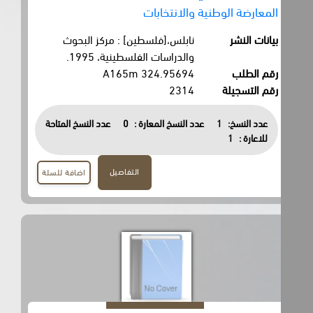
المعارضة الوطنية والانتخابات
بيانات النشر
نابلس،[فلسطين] : مركز البحوث
والدراسات الفلسطينية، 1995.
رقم الطلب
324.95694 A165m
رقم التسجيلة
2314
عدد النسخ:
1
عدد النسخ المعارة :
0
عدد النسخ المتاحة
للاعارة :
1
التفاصيل
اضافة للسلة