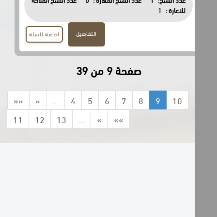
للاعارة :
1
التفاصيل
اضافة للسلة
صفحة 9 من 39
««
«
…
4
5
6
7
8
9
10
11
12
13
…
»
»»