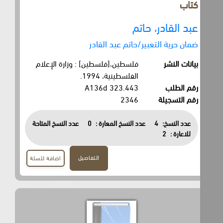
كتاب
عبد القادر، حاتم
ضمان حرية التعبير/حاتم عبد القادر
بيانات النشر
فلسطين،[فلسطين] : وزارة الإعلام
الفلسطينية، 1994.
رقم الطلب
323.443 A136d
رقم التسجيلة
2346
عدد النسخ:
4
عدد النسخ المعارة :
0
عدد النسخ المتاحة
للاعارة :
2
التفاصيل
اضافة للسلة