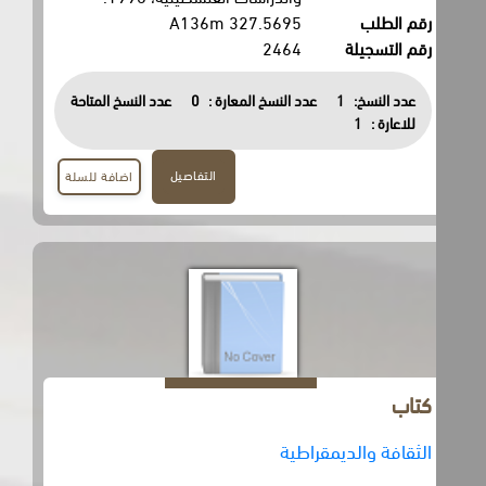
رقم الطلب
327.5695 A136m
رقم التسجيلة
2464
عدد النسخ:
1
عدد النسخ المعارة :
0
عدد النسخ المتاحة
للاعارة :
1
التفاصيل
اضافة للسلة
كتاب
الثقافة والديمقراطية