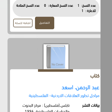
عدد النسخ:
1
عدد النسخ المعارة :
0
عدد النسخ المتاحة
للاعارة :
1
التفاصيل
اضافة للسلة
كتاب
عبد الرحمن، اسعد
مراحل تطور العلاقات الاردنية- الفلسطينية
بيانات النشر
نابلس،[فلسطين] : مركز البحوث
والدراسات الفلسطينية، 1996.