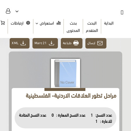
البداية
البحث
بحث
استعراض
ارتباطات
السلة
المتقدم
المحتوى
ارسال
طباعة
Marc21
XML
مراحل تطور العلاقات الاردنية- الفلسطينية
عدد النسخ:
1
عدد النسخ المعارة :
0
عدد النسخ المتاحة
للاعارة :
1