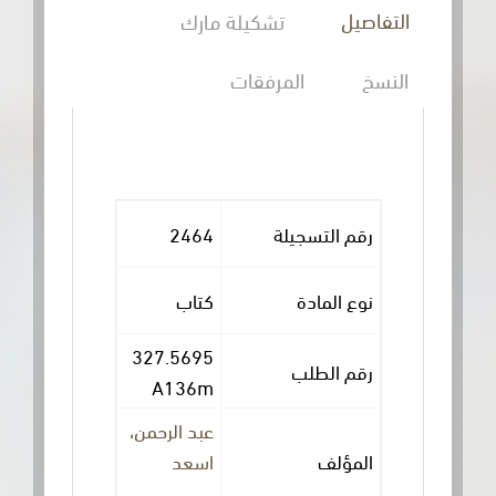
التفاصيل
تشكيلة مارك
النسخ
المرفقات
رقم التسجيلة
2464
نوع المادة
كتاب
327.5695
رقم الطلب
A136m
عبد الرحمن،
المؤلف
اسعد