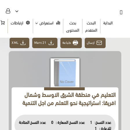
البداية
البحث
بحث
استعراض
ارتباطات
السلة
المتقدم
المحتوى
ارسال
طباعة
Marc21
XML
التعليم في منطقة الشرق الاوسط وشمال
افريقا: استراتيجية نحو التعلم من اجل التنمية
عدد النسخ:
1
عدد النسخ المعارة :
0
عدد النسخ المتاحة
للاعارة :
1