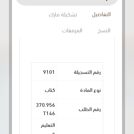
التفاصيل
تشكيلة مارك
النسخ
المرفقات
رقم التسجيلة
9101
نوع المادة
كتاب
370.956
رقم الطلب
T146
التعليم
في