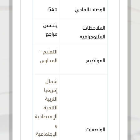
الوصف المادي
54p
يتضمن
الملاحظات
مراجع
الببليوجرافية
التعليم -
المواضيع
المدارس
شمال
إفريقيا
التربية
التنمية
الإقتصادية
و
الواصفات
الإجتماعية