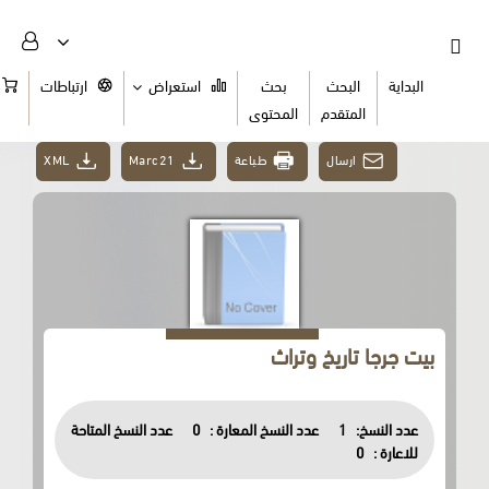
البداية
البحث
بحث
استعراض
ارتباطات
السلة
المتقدم
المحتوى
ارسال
طباعة
Marc21
XML
بيت جرجا تاريخ وتراث
عدد النسخ:
1
عدد النسخ المعارة :
0
عدد النسخ المتاحة
للاعارة :
0