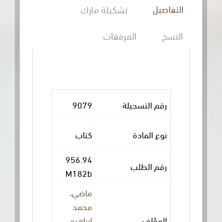
التفاصيل
تشكيلة مارك
النسخ
المرفقات
رقم التسجيلة
9079
نوع المادة
كتاب
956.94
رقم الطلب
M182b
ماضي،
محمد
المؤلف
إبراهيم