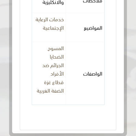
والانكليزية
خدمات الرعاية
المواضيع
الإجتماعية
المسوح
الضحايا
الجرائم ضد
الواصفات
الأفراد
قطاع غزة
الضفة الغربية