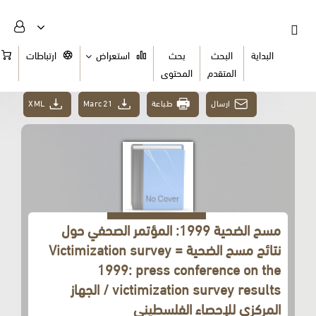
البداية
البحث
بحث
استعراض
ارتباطات
السلة
المتقدم
المحتوى
ارسال
طباعة
Marc21
XML
مسح الضحية 1999: المؤتمر الصحفي حول
نتائج مسح الضحية = Victimization survey
1999: press conference on the
victimization survey results / الجهاز
المركزي للإحصاء الفلسطيني