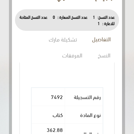
عدد النسخ:
1
عدد النسخ المعارة :
0
عدد النسخ المتاحة
للاعارة :
1
التفاصيل
تشكيلة مارك
النسخ
المرفقات
رقم التسجيلة
7492
نوع المادة
كتاب
362.88
رقم الطلب