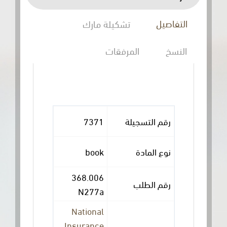
التفاصيل
تشكيلة مارك
النسخ
المرفقات
7371
رقم التسجيلة
book
نوع المادة
368.006
رقم الطلب
N277a
National
Insurance