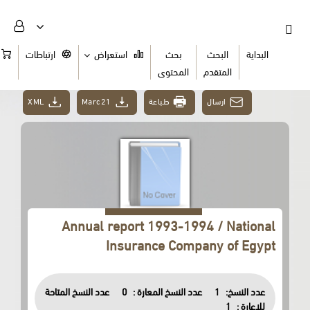
البداية
البحث
بحث
استعراض
ارتباطات
السلة
المتقدم
المحتوى
XML
Marc21
طباعة
ارسال
Annual report 1993-1994 / National
Insurance Company of Egypt
عدد النسخ المتاحة
0
عدد النسخ المعارة :
1
عدد النسخ:
1
للاعارة :