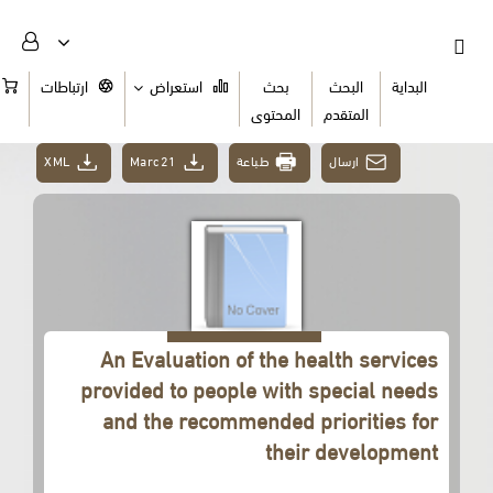
البداية
البحث
بحث
استعراض
ارتباطات
السلة
المتقدم
المحتوى
XML
Marc21
طباعة
ارسال
An Evaluation of the health services
provided to people with special needs
and the recommended priorities for
their development