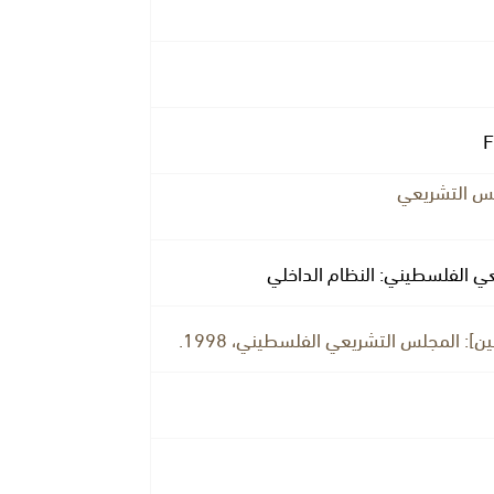
س التشريعي
ي الفلسطيني: النظام الداخلي
ن]: المجلس التشريعي الفلسطيني، 1998.