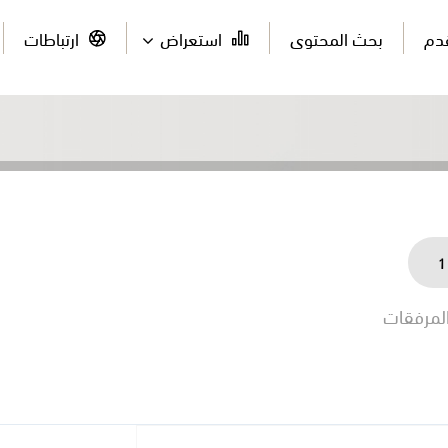
قدم
بحث المحتوى
استعراض
ارتباطات
1
لمرفقات