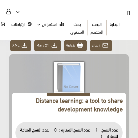
البداية
البحث
بحث
استعراض
ارتباطات
السلة
المتقدم
المحتوى
ارسال
طباعة
Marc21
XML
Distance learning: a tool to share
development knowledge
عدد النسخ:
1
عدد النسخ المعارة :
0
عدد النسخ المتاحة
للاعارة :
1