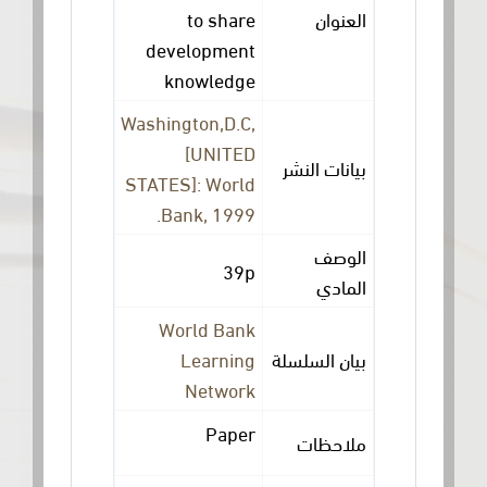
العنوان
to share
development
knowledge
Washington,D.C,
[UNITED
بيانات النشر
STATES]: World
Bank, 1999.
الوصف
39p
المادي
World Bank
بيان السلسلة
Learning
Network
Paper
ملاحظات