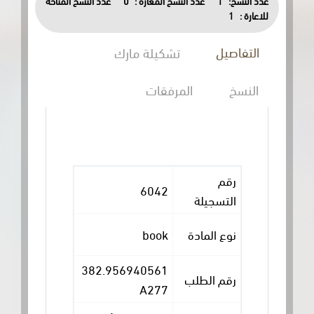
عدد النسخ المتاحة
0
عدد النسخ المعارة :
1
عدد النسخ:
1
للاعارة :
التفاصيل
تشكيلة مارك
النسخ
المرفقات
رقم
6042
التسجيلة
book
نوع المادة
382.956940561
رقم الطلب
A277