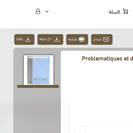
السلة
XML
Marc21
طباعة
ارسال
Problematiques et d