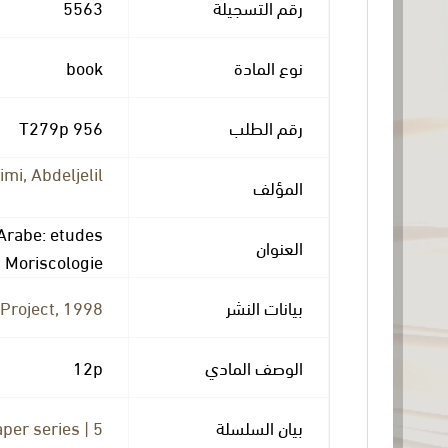
5563
رقم التسجيلة
book
نوع المادة
956 T279p
رقم الطلب
mi, Abdeljelil
المؤلف
Arabe: etudes
العنوان
 Moriscologie
Project, 1998.
بيانات النشر
12p
الوصف المادي
per series | 5
بيان السلسلة