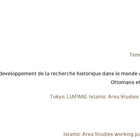
Temi
developpement de la recherche historique dans le monde 
Ottomans et
Tokyo, [JAPAN]: Islamic Area Studies 
Islamic Area Studies working pa