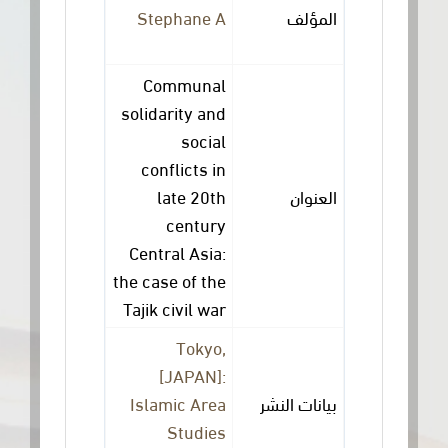
Stephane A
المؤلف
Communal
solidarity and
social
conflicts in
late 20th
العنوان
century
Central Asia:
the case of the
Tajik civil war
Tokyo,
[JAPAN]:
Islamic Area
بيانات النشر
Studies