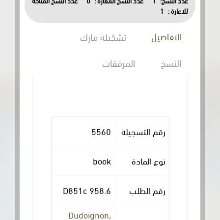
عدد النسخ المتاحة
0
عدد النسخ المعارة :
1
عدد النسخ:
1
للاعارة :
التفاصيل
تشكيلة مارك
النسخ
المرفقات
5560
رقم التسجيلة
book
نوع المادة
958.6 D851c
رقم الطلب
Dudoignon,