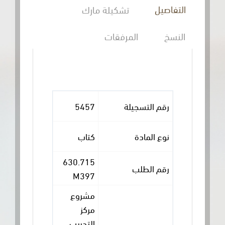
التفاصيل
تشكيلة مارك
النسخ
المرفقات
رقم التسجيلة
5457
نوع المادة
كتاب
630.715
رقم الطلب
M397
مشروع
مركز
التدريب