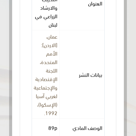
العنوان
والارشاد
الزراعي في
لبنان
عمان،
[الاردن]:
الأمم
المتحدة،
اللجنة
بيانات النشر
الإقتصادية
والإجتماعية
لغربي آسيا
(الإسكوا)،
1992.
الوصف المادي
89p