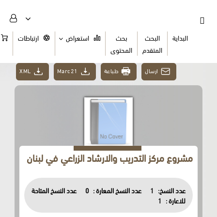
البداية
البحث
بحث
استعراض
ارتباطات
السلة
المتقدم
المحتوى
ارسال
طباعة
Marc21
XML
مشروع مركز التدريب والارشاد الزراعي في لبنان
عدد النسخ:
1
عدد النسخ المعارة :
0
عدد النسخ المتاحة
للاعارة :
1