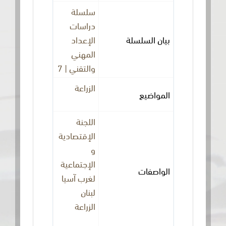
سلسلة
دراسات
بيان السلسلة
الإعداد
المهني
والتقني | 7
الزراعة
المواضيع
اللجنة
الإقتصادية
و
الإجتماعية
الواصفات
لغرب آسيا
لبنان
الزراعة