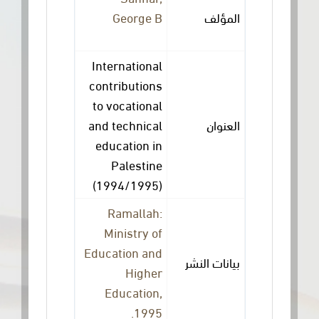
George B
المؤلف
International
contributions
to vocational
and technical
العنوان
education in
Palestine
(1994/1995)
Ramallah:
Ministry of
Education and
بيانات النشر
Higher
Education,
1995.