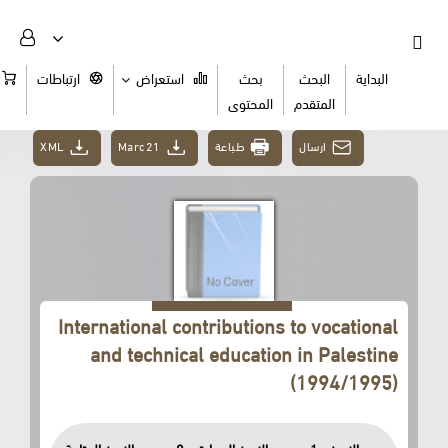
البداية
البحث
بحث
استعراض
ارتباطات
السلة
المتقدم
المحتوى
XML
Marc21
طباعة
ارسال
International contributions to vocational
and technical education in Palestine
(1994/1995)