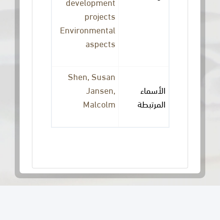
development
projects
Environmental
aspects
Shen, Susan
Jansen,
الأسماء
Malcolm
المرتبطة