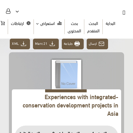
البداية
البحث
بحث
استعراض
ارتباطات
السلة
المتقدم
المحتوى
XML
Marc21
طباعة
ارسال
Experiences with integrated-
conservation development projects in
Asia