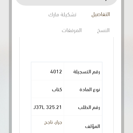
التفاصيل
تشكيلة مارك
النسخ
المرفقات
رقم التسجيلة
4012
نوع المادة
كتاب
رقم الطلب
325.21 J37L
جرار، ناجح
المؤلف