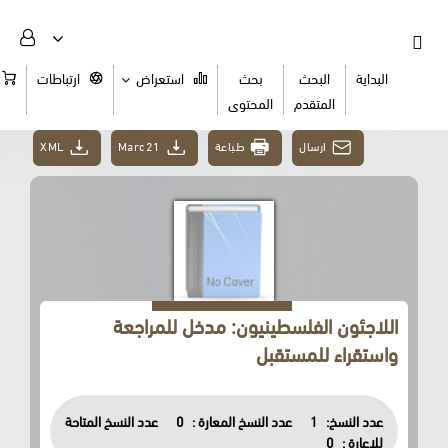
البداية
البحث
بحث
استعراض
ارتباطات
السلة
المتقدم
المحتوى
ارسال
طباعة
Marc21
XML
اللاجئون الفلسطينيون: مدخل للمراجعة
واستقراء للمستقبل
عدد النسخ:
1
عدد النسخ المعارة :
0
عدد النسخ المتاحة
للاعارة :
0