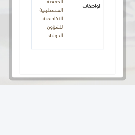
الجمعية
الواصفات
الفلسطينية
الاكاديمية
للشؤون
الدولية