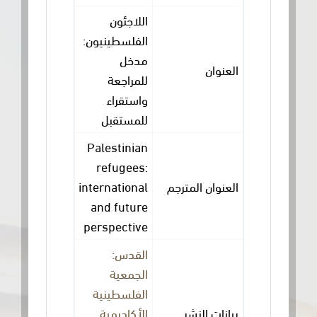
اللاجئون
الفلسطينيون:
مدخل
العنوان
للمراجعة
واستقراء
للمستقبل
Palestinian
refugees:
العنوان المترجم
international
and future
perspective
القدس:
الجمعية
الفلسطينية
بيانات النشر
الأكاديمية