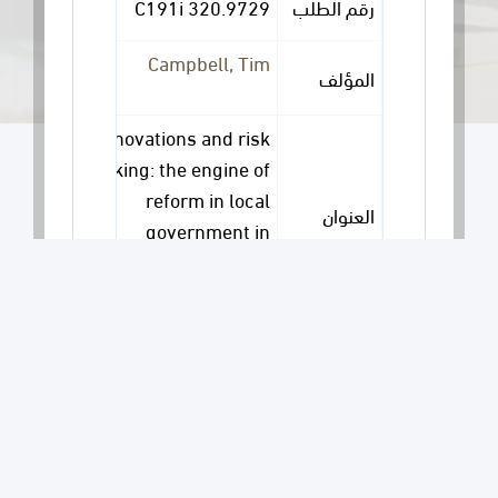
320.9729 C191i
رقم الطلب
Campbell, Tim
المؤلف
Innovations and risk
taking: the engine of
reform in local
العنوان
government in
Latine America and
the Caribbean
Washington,D.C,
[UNITED STATES]:
بيانات النشر
World Bank, 1997.
الوصف
viii, 30p
المادي