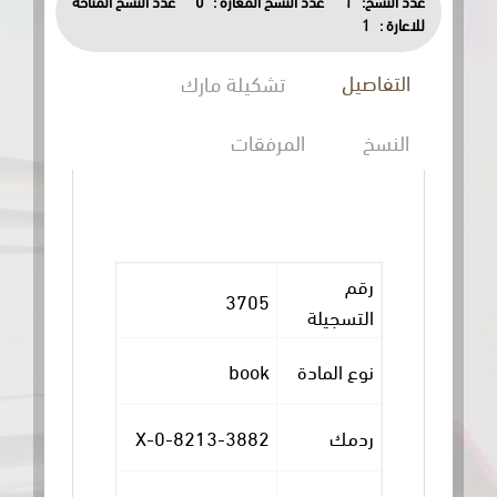
عدد النسخ المتاحة
0
عدد النسخ المعارة :
1
عدد النسخ:
1
للاعارة :
التفاصيل
تشكيلة مارك
النسخ
المرفقات
رقم
3705
التسجيلة
book
نوع المادة
0-8213-3882-X
ردمك