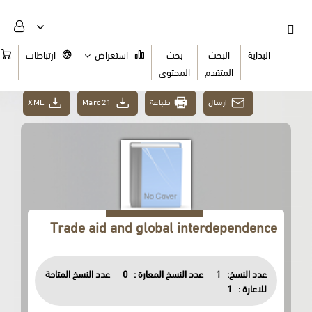
البداية
البحث
بحث
استعراض
ارتباطات
السلة
المتقدم
المحتوى
XML
Marc21
طباعة
ارسال
Trade aid and global interdependence
عدد النسخ المتاحة
0
عدد النسخ المعارة :
1
عدد النسخ:
1
للاعارة :