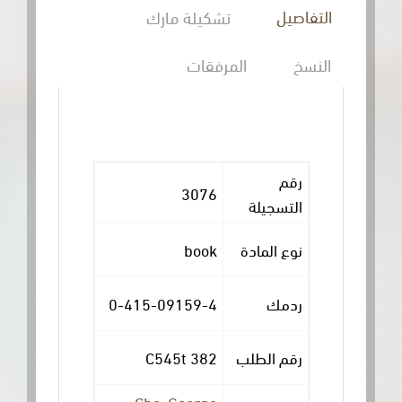
التفاصيل
تشكيلة مارك
النسخ
المرفقات
رقم
3076
التسجيلة
book
نوع المادة
0-415-09159-4
ردمك
382 C545t
رقم الطلب
Cho, George