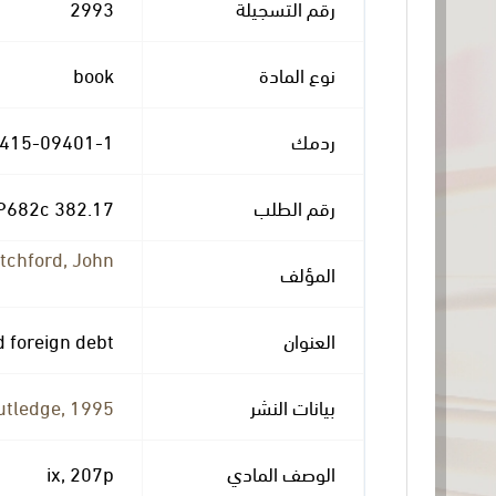
رقم التسجيلة
2993
نوع المادة
book
ردمك
-415-09401-1
رقم الطلب
382.17 P682c
itchford, John
المؤلف
العنوان
 foreign debt
بيانات النشر
tledge, 1995.
الوصف المادي
ix, 207p