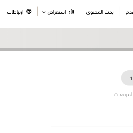
قدم
بحث المحتوى
استعراض
ارتباطات
1
لمرفقات