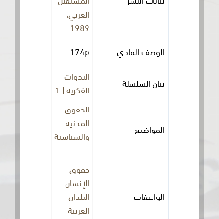
العربي،
1989.
الوصف المادي
174p
الندوات
بيان السلسلة
الفكرية | 1
الحقوق
المدنية
المواضيع
والسياسية
حقوق
الإنسان
الواصفات
البلدان
العربية