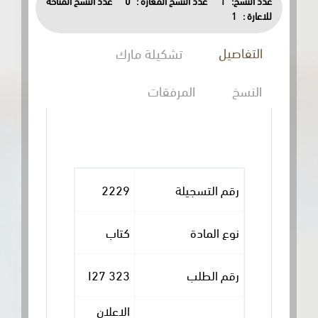
عدد النسخ:
1
عدد النسخ المعارة :
0
عدد النسخ المتاحة
للاعارة :
1
التفاصيل
تشكيلة مارك
النسخ
المرفقات
رقم التسجيلة
2229
نوع المادة
كتاب
رقم الطلب
323 I27
الاعلان