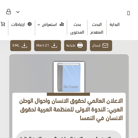
البداية
البحث
بحث
استعراض
ارتباطات
السلة
المتقدم
المحتوى
ارسال
طباعة
Marc21
XML
الاعلان العالمي لحقوق الانسان واحوال الوطن
العربي: الندوة الاولى للمنظمة العربية لحقوق
الانسان في النمسا