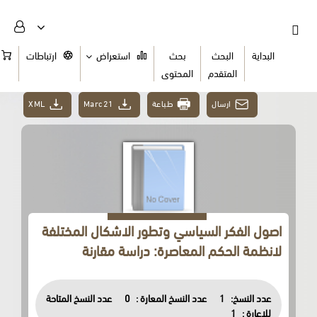
البداية
البحث
بحث
استعراض
ارتباطات
السلة
المتقدم
المحتوى
ارسال
طباعة
Marc21
XML
اصول الفكر السياسي وتطور الاشكال المختلفة
لانظمة الحكم المعاصرة: دراسة مقارنة
عدد النسخ:
1
عدد النسخ المعارة :
0
عدد النسخ المتاحة
للاعارة :
1