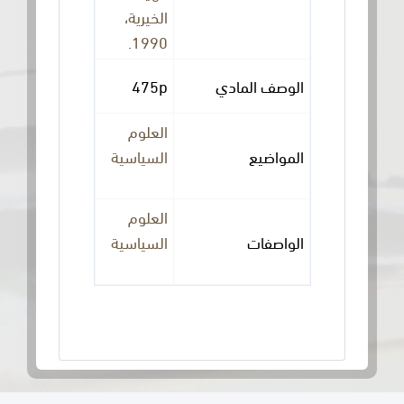
الخيرية،
1990.
الوصف المادي
475p
العلوم
المواضيع
السياسية
العلوم
الواصفات
السياسية