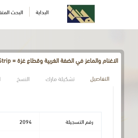
البداية
البحث المت
الاغنام والماعز في الضفة الغربية وقطاع غزة = Sheep and goats in the West Bank and Gaza Strip
التفاصيل
تشكيلة مارك
النسخ
ا
رقم التسجيلة
2094