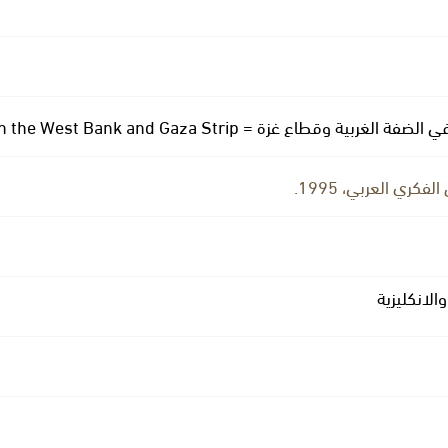
ة وقطاع غزة = Sheep and goats in the West Bank and Gaza Strip
فكري العربي، 1995.
والانكليزية