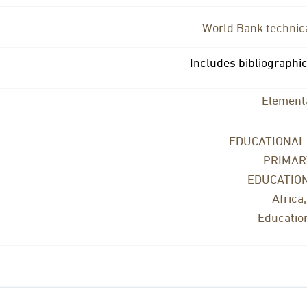
World Bank technica
Includes bibliographi
Element
EDUCATIONAL
PRIMAR
EDUCATIO
Africa
Education