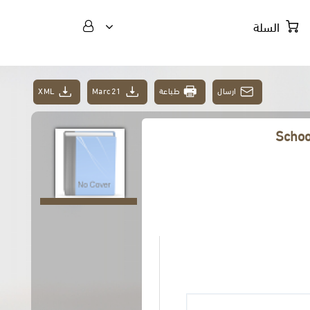
السلة
XML
Marc21
طباعة
ارسال
Schoo