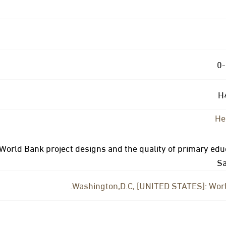
0
He
World Bank project designs and the quality of primary edu
Sa
Washington,D.C, [UNITED STATES]: Worl