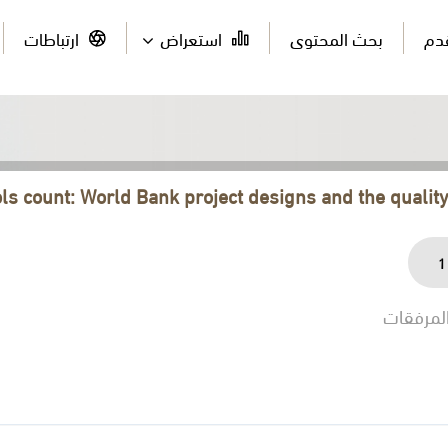
قدم
بحث المحتوى
استعراض
ارتباطات
ls count: World Bank project designs and the quality
1
لمرفقات