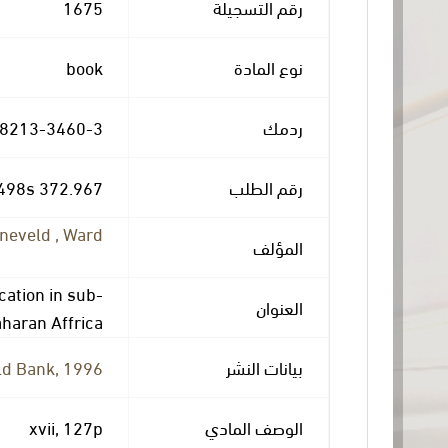
1675
رقم التسجيلة
book
نوع المادة
-8213-3460-3
ردمك
372.967 H498s
رقم الطلب
neveld , Ward
المؤلف
cation in sub-
العنوان
haran Affrica
d Bank, 1996.
بيانات النشر
xvii, 127p
الوصف المادي