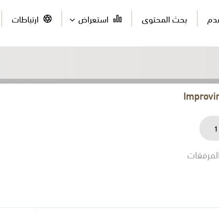
قدم
بحث المحتوى
استعراض
ارتباطات
Improvin
1
لمرفقات