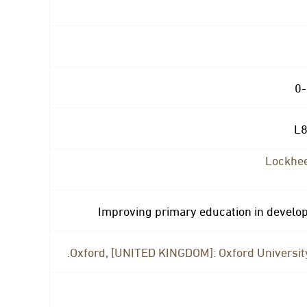
0
Lockhee
Improving primary education in develop
Oxford, [UNITED KINGDOM]: Oxford University