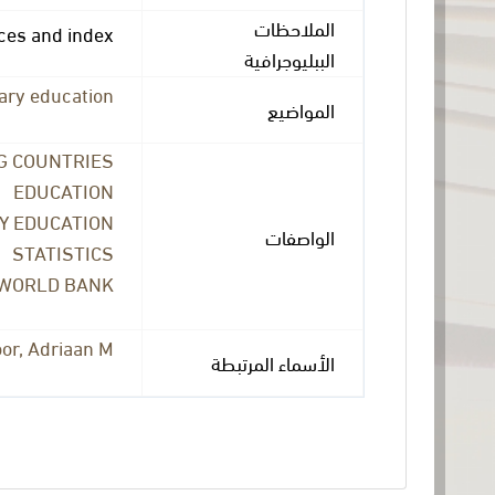
الملاحظات
nces and index
الببليوجرافية
ary education
المواضيع
G COUNTRIES
EDUCATION
Y EDUCATION
الواصفات
STATISTICS
WORLD BANK
or, Adriaan M
الأسماء المرتبطة