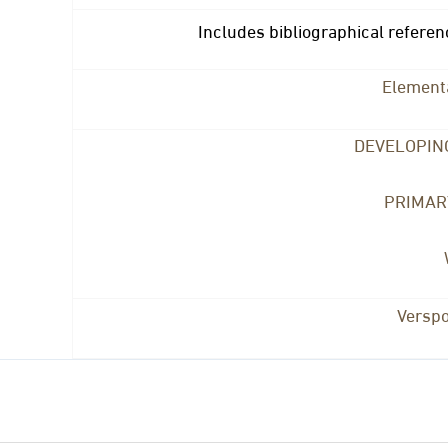
Includes bibliographical refere
Element
DEVELOPIN
PRIMAR
Verspo