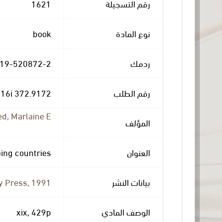
1621
رقم التسجيلة
book
نوع المادة
-19-520872-2
ردمك
372.9172 L816i
رقم الطلب
d, Marlaine E
المؤلف
ing countries
العنوان
 Press, 1991.
بيانات النشر
xix, 429p
الوصف المادي