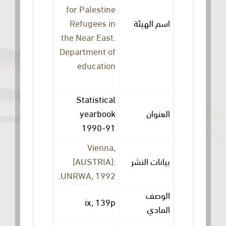
for Palestine
اسم الهيئة
Refugees in
the Near East.
Department of
education
Statistical
العنوان
yearbook
1990-91
Vienna,
بيانات النشر
[AUSTRIA]:
UNRWA, 1992.
الوصف
ix, 139p
المادي