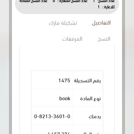
عدد النسخ المتاحة
0
عدد النسخ المعارة :
1
عدد النسخ:
1
للاعارة :
التفاصيل
تشكيلة مارك
النسخ
المرفقات
1475
رقم التسجيلة
book
نوع المادة
0-8213-3601-0
ردمك
376 L657
رقم الطلب