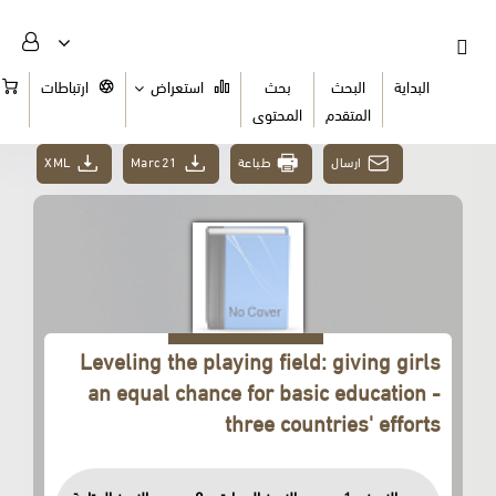
البداية
البحث
بحث
استعراض
ارتباطات
السلة
المتقدم
المحتوى
XML
Marc21
طباعة
ارسال
Leveling the playing field: giving girls
an equal chance for basic education -
three countries' efforts