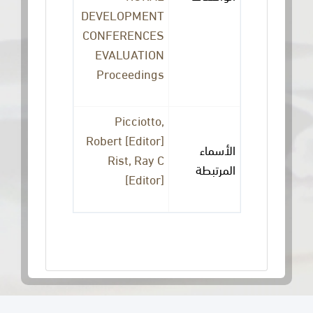
DEVELOPMENT
CONFERENCES
EVALUATION
Proceedings
Picciotto,
Robert [Editor]
الأسماء
Rist, Ray C
المرتبطة
[Editor]