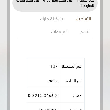
عدد النسخ المتاحة
0
عدد النسخ المعارة :
1
عدد النسخ:
1
للاعارة :
التفاصيل
تشكيلة مارك
النسخ
المرفقات
137
رقم التسجيلة
book
نوع المادة
0-8213-3466-2
ردمك
338.9 E92
رقم الطلب