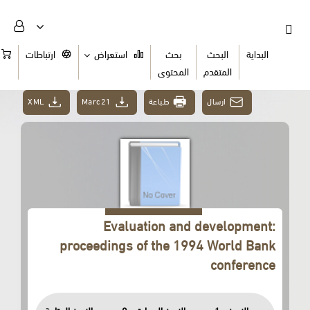
البداية
البحث
بحث
استعراض
ارتباطات
السلة
المتقدم
المحتوى
XML
Marc21
طباعة
ارسال
Evaluation and development:
proceedings of the 1994 World Bank
conference