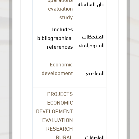
بيان السلسلة
evaluation
study
Includes
الملاحظات
bibliographical
الببليوجرافية
references
Economic
development
المواضيع
PROJECTS
ECONOMIC
DEVELOPMENT
EVALUATION
RESEARCH
RURAL
الواصفات