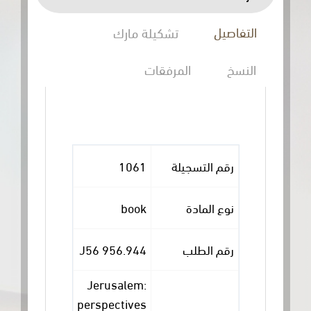
التفاصيل
تشكيلة مارك
النسخ
المرفقات
رقم التسجيلة
1061
نوع المادة
book
رقم الطلب
956.944 J56
Jerusalem:
perspectives