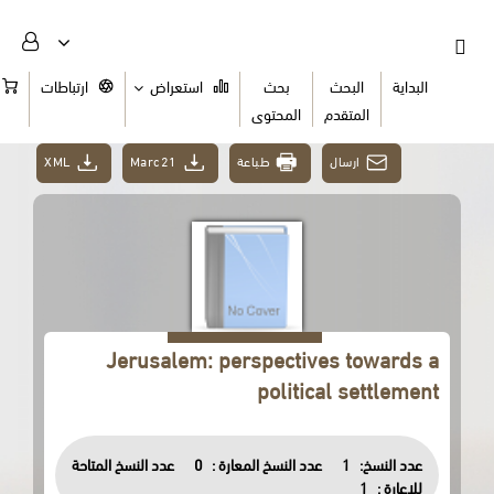
البداية
البحث
بحث
استعراض
ارتباطات
السلة
المتقدم
المحتوى
ارسال
طباعة
Marc21
XML
Jerusalem: perspectives towards a
political settlement
عدد النسخ:
1
عدد النسخ المعارة :
0
عدد النسخ المتاحة
للاعارة :
1