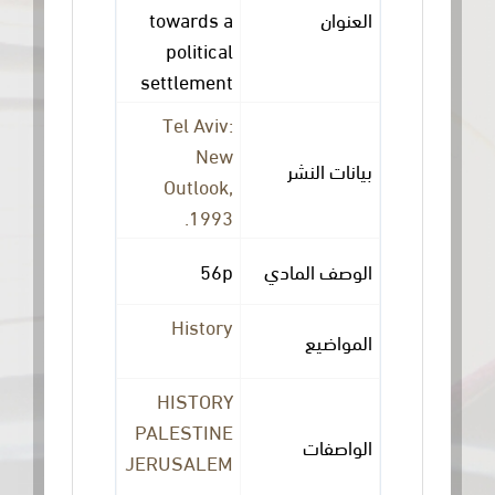
العنوان
towards a
political
settlement
Tel Aviv:
New
بيانات النشر
Outlook,
1993.
الوصف المادي
56p
History
المواضيع
HISTORY
PALESTINE
الواصفات
JERUSALEM