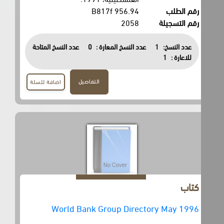
رقم الطلب
956.94 B817f
رقم التسجيلة
2058
عدد النسخ:
1
عدد النسخ المعارة :
0
عدد النسخ المتاحة
للاعارة :
1
التفاصيل
اضافة للسلة
كتاب
World Bank Group Directory May 1996