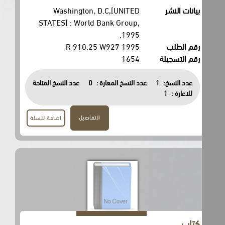
بيانات النشر
Washington, D.C,[UNITED
STATES] : World Bank Group,
1995.
رقم الطلب
R 910.25 W927 1995
رقم التسجيلة
1654
عدد النسخ:
1
عدد النسخ المعارة :
0
عدد النسخ المتاحة
للاعارة :
1
التفاصيل
اضافة للسلة
كتاب