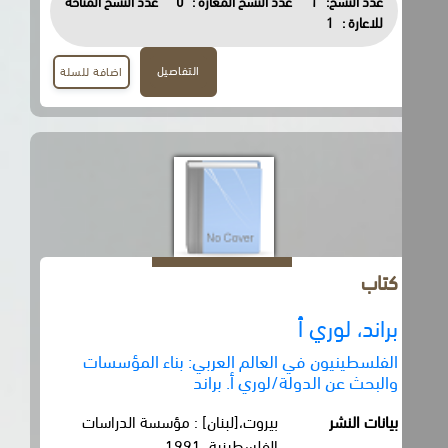
عدد النسخ:
1
عدد النسخ المعارة :
0
عدد النسخ المتاحة
للاعارة :
1
التفاصيل
اضافة للسلة
كتاب
براند، لوري أ
الفلسطينيون في العالم العربي: بناء المؤسسات
والبحث عن الدولة/لوري أ. براند
بيانات النشر
بيروت،[لبنان] : مؤسسة الدراسات
الفلسطينية، 1991.