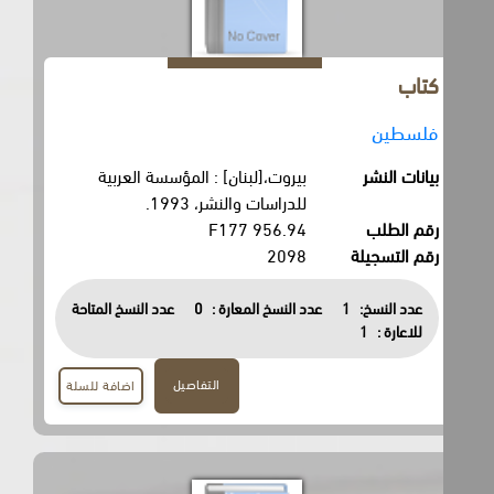
كتاب
فلسطين
بيانات النشر
بيروت،[لبنان] : المؤسسة العربية
للدراسات والنشر، 1993.
رقم الطلب
956.94 F177
رقم التسجيلة
2098
عدد النسخ:
1
عدد النسخ المعارة :
0
عدد النسخ المتاحة
للاعارة :
1
التفاصيل
اضافة للسلة