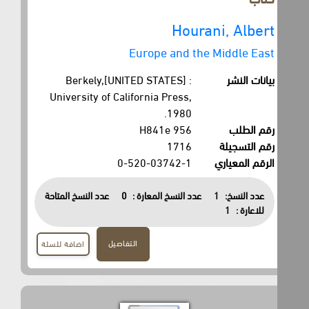
Hourani, Albert
Europe and the Middle East
بيانات النشر
Berkely,[UNITED STATES] :
University of California Press,
1980.
رقم الطلب
956 H841e
رقم التسجيلة
1716
الرقم المعياري
0-520-03742-1
عدد النسخ:
1
عدد النسخ المعارة :
0
عدد النسخ المتاحة
للاعارة :
1
التفاصيل
اضافة للسلة