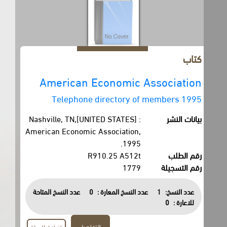
كتاب
American Economic Association
Telephone directory of members 1995
بيانات النشر
Nashville, TN,[UNITED STATES] :
American Economic Association,
1995.
رقم الطلب
R910.25 A512t
رقم التسجيلة
1779
عدد النسخ:
1
عدد النسخ المعارة :
0
عدد النسخ المتاحة
للاعارة :
0
التفاصيل
اضافة للسلة