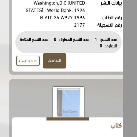
بيانات النشر
Washington,D.C,[UNITED
STATES] : World Bank, 1996.
رقم الطلب
R 910.25 W927 1996
رقم التسجيلة
2177
عدد النسخ:
1
عدد النسخ المعارة :
0
عدد النسخ المتاحة
للاعارة :
0
التفاصيل
اضافة للسلة
كتاب