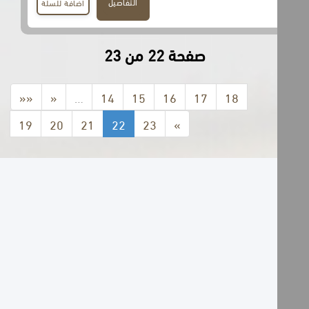
التفاصيل
اضافة للسلة
صفحة 22 من 23
««
«
…
14
15
16
17
18
19
20
21
22
23
»