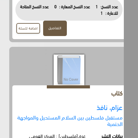
عدد النسخ:
1
عدد النسخ المعارة :
0
عدد النسخ المتاحة
للاعارة :
1
التفاصيل
اضافة للسلة
كتاب
عزام، نافذ
مستقبل فلسطين بين السلام المستحيل والمواجهة
الحتمية
بيانات النشر
غزة،[فلسطين] : المركز القومي