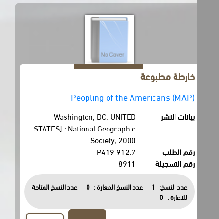
خارطة مطبوعة
Peopling of the Americans (MAP)
بيانات النشر
Washington, DC,[UNITED
STATES] : National Geographic
Society, 2000.
رقم الطلب
912.7 P419
رقم التسجيلة
8911
عدد النسخ:
1
عدد النسخ المعارة :
0
عدد النسخ المتاحة
للاعارة :
0