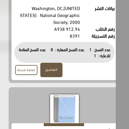
بيانات النشر
Washington, DC,[UNITED
STATES] : National Geographic
Society, 2000.
رقم الطلب
912.94 A938
رقم التسجيلة
8391
عدد النسخ:
1
عدد النسخ المعارة :
0
عدد النسخ المتاحة
للاعارة :
1
التفاصيل
اضافة للسلة