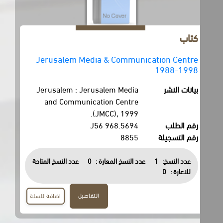
كتاب
Jerusalem Media & Communication Centre
1988-1998
بيانات النشر
Jerusalem : Jerusalem Media
and Communication Centre
(JMCC), 1999.
رقم الطلب
968.5694 J56
رقم التسجيلة
8855
عدد النسخ:
1
عدد النسخ المعارة :
0
عدد النسخ المتاحة
للاعارة :
0
التفاصيل
اضافة للسلة