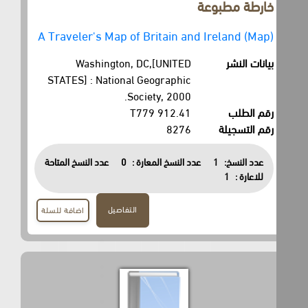
خارطة مطبوعة
A Traveler's Map of Britain and Ireland (Map)
بيانات النشر
Washington, DC,[UNITED
STATES] : National Geographic
Society, 2000.
رقم الطلب
912.41 T779
رقم التسجيلة
8276
عدد النسخ:
1
عدد النسخ المعارة :
0
عدد النسخ المتاحة
للاعارة :
1
التفاصيل
اضافة للسلة