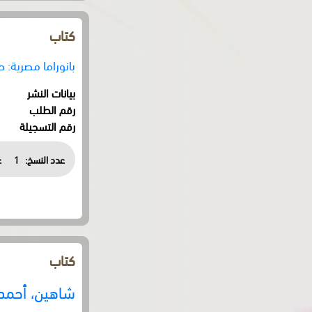
كتاب
بانوراما مصرية: حكام مصر من سنة 0
بيانات النشر
رقم الطلب
رقم التسجيلة
عدد النسخ:
1
ع
كتاب
شاهين، أحمد