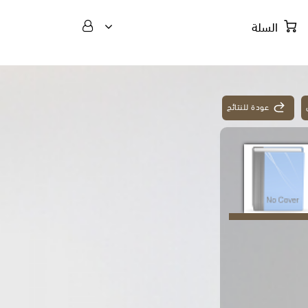
السلة
عودة للنتائج