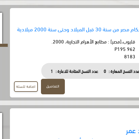
3 قبل الميلاد وحتى سنة 2000 ميلادية
قليوب،[مصر] : مطابع الأهرام التجارية، 2000.
962 P195
8183
دد النسخ المعارة :
0
عدد النسخ المتاحة للاعارة :
1
التفاصيل
اضافة للسلة
 عمر