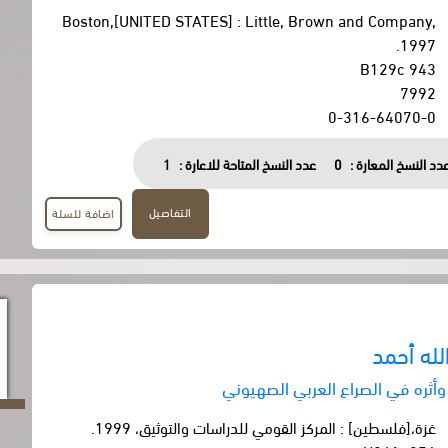
Boston,[UNITED STATES] : Little, Brown and Company,
1997.
943 B129c
7992
0-316-64070-0
دد النسخ المعارة :
0
عدد النسخ المتاحة للاعارة :
1
التفاصيل
اضافة للسلة
لله أحمد
وأثره في الصراع العربي الصهيوني
غزة،[فلسطين] : المركز القومي للدراسات والتوثيق، 1999.