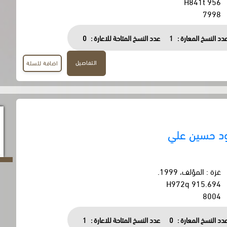
956 H841t
7998
دد النسخ المعارة :
1
عدد النسخ المتاحة للاعارة :
0
التفاصيل
اضافة للسلة
د حسين علي
غزة : المؤلف، 1999.
915.694 H972q
8004
دد النسخ المعارة :
0
عدد النسخ المتاحة للاعارة :
1