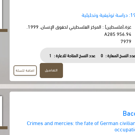
غزة،[فلسطين] : المركز الفلسطيني لحقوق الإنسان، 1999.
956.94 A285
7979
دد النسخ المعارة :
0
عدد النسخ المتاحة للاعارة :
1
التفاصيل
اضافة للسلة
Bac
Crimes and mercies: the fate of German civilia
occupat