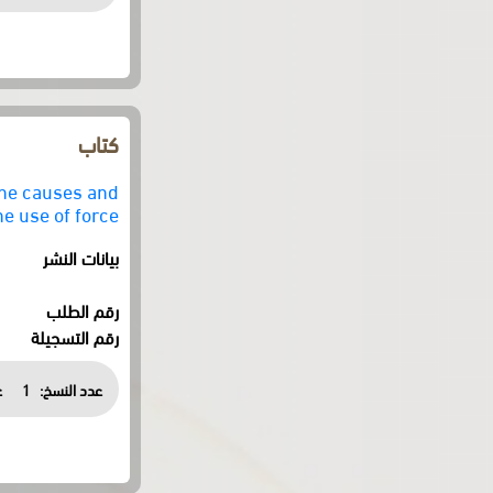
كتاب
the causes and
he use of force
بيانات النشر
رقم الطلب
رقم التسجيلة
عدد النسخ:
1
ع