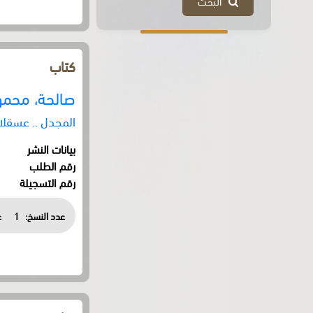
البحث
كتاب
صالحة، محمو
المجدل .. عسقلان
بيانات النشر
رقم الطلب
رقم التسجيلة
عدد النسخ:
1
ع