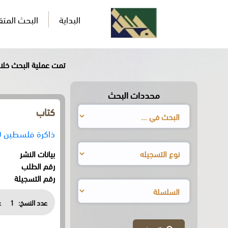
البداية
البحث المت
تمت عملية البحث خلال0,588ثان
محددات البحث
كتاب
ذاكرة فلسطين 2000
بيانات النشر
رقم الطلب
رقم التسجيلة
عدد النسخ:
1
ع