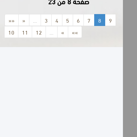
صفحة 8 من 23
««
«
…
3
4
5
6
7
8
9
10
11
12
…
»
»»