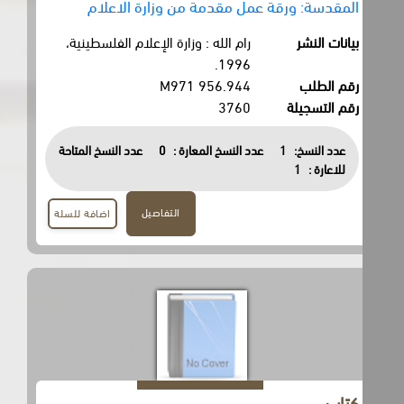
المقدسة: ورقة عمل مقدمة من وزارة الاعلام
بيانات النشر
رام الله : وزارة الإعلام الفلسطينية،
1996.
رقم الطلب
956.944 M971
رقم التسجيلة
3760
عدد النسخ:
1
عدد النسخ المعارة :
0
عدد النسخ المتاحة
للاعارة :
1
التفاصيل
اضافة للسلة
كتاب