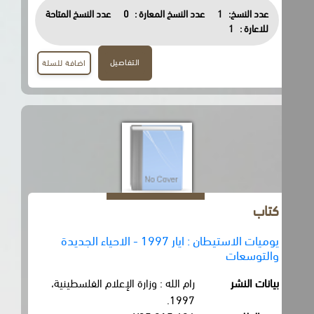
عدد النسخ:
1
عدد النسخ المعارة :
0
عدد النسخ المتاحة
للاعارة :
1
التفاصيل
اضافة للسلة
كتاب
يوميات الاستيطان : ايار 1997 - الاحياء الجديدة
والتوسعات
بيانات النشر
رام الله : وزارة الإعلام الفلسطينية،
1997.