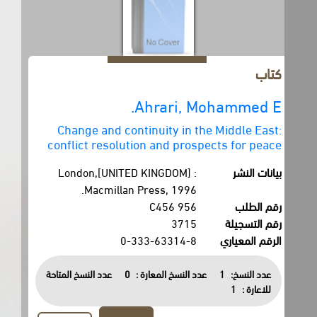
كتاب
Ahrari, Mohammed E.
Change and continuity in the Middle East:
conflict resolution and prospects for peace
بيانات النشر
London,[UNITED KINGDOM] :
Macmillan Press, 1996.
رقم الطلب
956 C456
رقم التسجيلة
3715
الرقم المعياري
0-333-63314-8
عدد النسخ:
1
عدد النسخ المعارة :
0
عدد النسخ المتاحة
للاعارة :
1