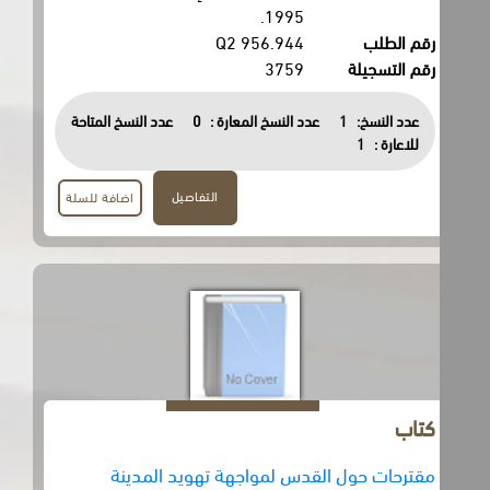
1995.
رقم الطلب
956.944 Q2
رقم التسجيلة
3759
عدد النسخ:
1
عدد النسخ المعارة :
0
عدد النسخ المتاحة
للاعارة :
1
التفاصيل
اضافة للسلة
كتاب
مقترحات حول القدس لمواجهة تهويد المدينة