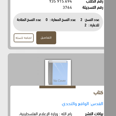
رقم الطلب
915.694 Y35
رقم التسجيلة
3764
عدد النسخ:
2
عدد النسخ المعارة :
0
عدد النسخ المتاحة
للاعارة :
2
التفاصيل
اضافة للسلة
كتاب
القدس: الواقع والتحدي
بيانات النشر
رام الله : وزارة الإعلام الفلسطينية،