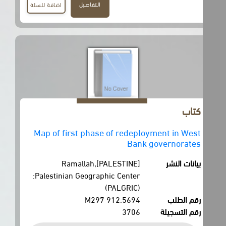
التفاصيل
اضافة للسلة
كتاب
Map of first phase of redeployment in West
Bank governorates
بيانات النشر
Ramallah,[PALESTINE]
:Palestinian Geographic Center
(PALGRIC)
رقم الطلب
912.5694 M297
رقم التسجيلة
3706