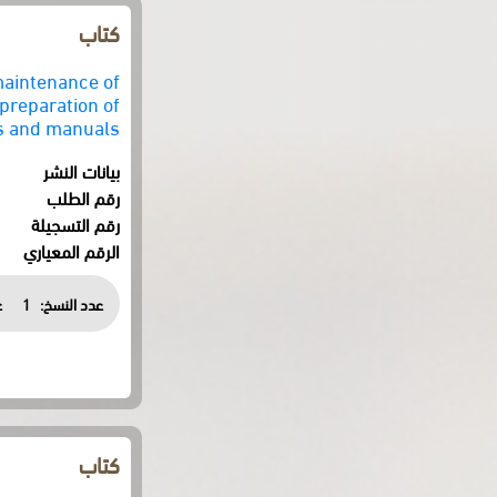
كتاب
maintenance of
 preparation of
es and manuals
بيانات النشر
رقم الطلب
رقم التسجيلة
الرقم المعياري
عدد النسخ:
1
ع
كتاب