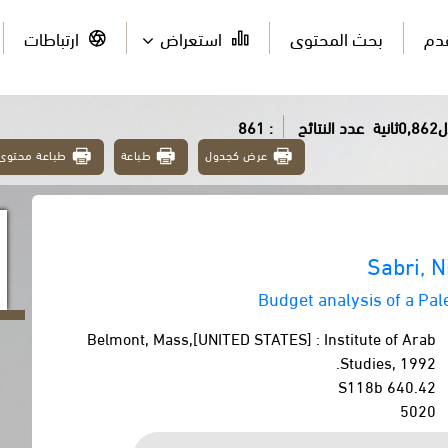
قدم
بحث المحتوى
استعراض
ارتباطات
ية
عدد النتائج
: 861
عرض كجدول
طباعة
طباعة محتوى
Sabri, N
Budget analysis of a Pal
Belmont, Mass,[UNITED STATES] : Institute of Arab
Studies, 1992.
640.42 S118b
5020