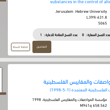
substances in the control of al
Jerusalem :Hebrew University
631.8 L399i
5065
دد النسخ المعارة :
0
عدد النسخ المتاحة للاعارة :
1
التفاصيل
اضافة للسلة
صفات والمقاييس الفلسطينية
لسطينية المعتمدة (1-5-1998)
مؤسسة المواصفات والمقاييس الفلسطينية، 1998
658.562 M941q