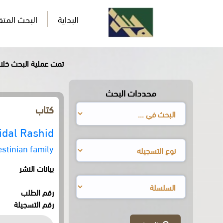
البداية
البحث المت
تمت عملية البحث خلال0,862ثان
محددات البحث
كتاب
idal Rashid
estinian family
بيانات النشر
رقم الطلب
رقم التسجيلة