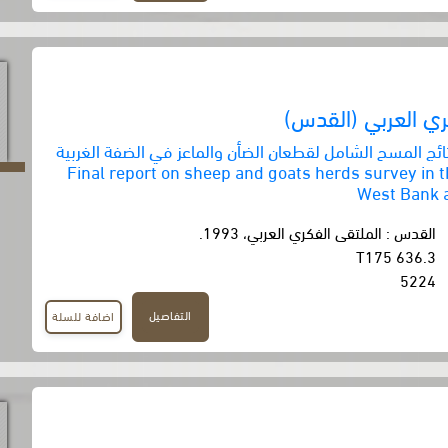
ري العربي (القدس)
لنتائج المسح الشامل لقطعان الضأن والماعز في الضفة الغربية
اع غزة = Final report on sheep and goats herds survey in the
West Bank 
القدس : الملتقى الفكري العربي، 1993.
636.3 T175
5224
التفاصيل
اضافة للسلة