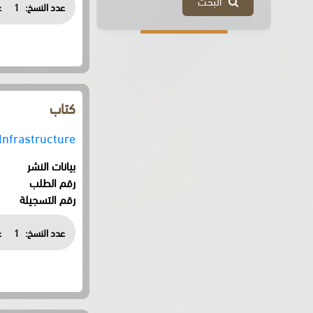
البحث
عدد النسخ:
1
ع
كتاب
 Infrastructure
بيانات النشر
رقم الطلب
رقم التسجيلة
عدد النسخ:
1
ع