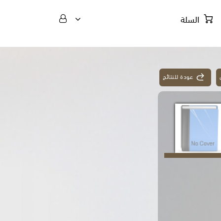
السلة
عودة للنتائج