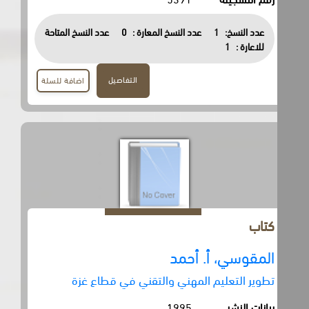
عدد النسخ:
1
عدد النسخ المعارة :
0
عدد النسخ المتاحة
للاعارة :
1
التفاصيل
اضافة للسلة
كتاب
المقوسي، أ. أحمد
تطوير التعليم المهني والتقني في قطاع غزة
بيانات النشر
1995.