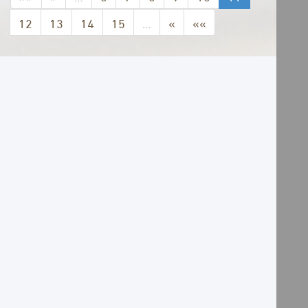
12
13
14
15
…
»
»»