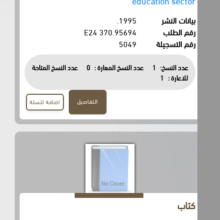
education sector
بيانات النشر
1995.
رقم الطلب
370.95694 E24
رقم التسجيلة
5049
عدد النسخ:
1
عدد النسخ المعارة :
0
عدد النسخ المتاحة
للاعارة :
1
التفاصيل
اضافة للسلة
كتاب