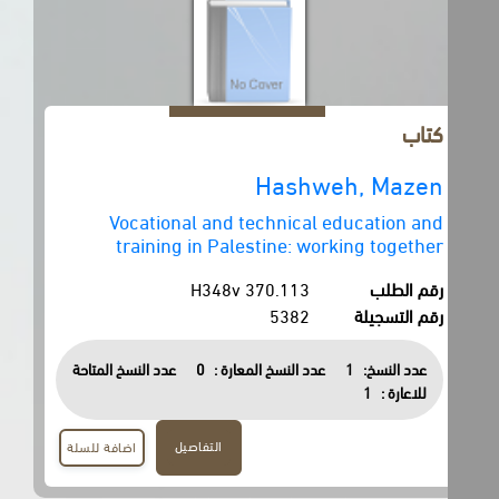
كتاب
Hashweh, Mazen
Vocational and technical education and
training in Palestine: working together
رقم الطلب
370.113 H348v
رقم التسجيلة
5382
عدد النسخ:
1
عدد النسخ المعارة :
0
عدد النسخ المتاحة
للاعارة :
1
التفاصيل
اضافة للسلة