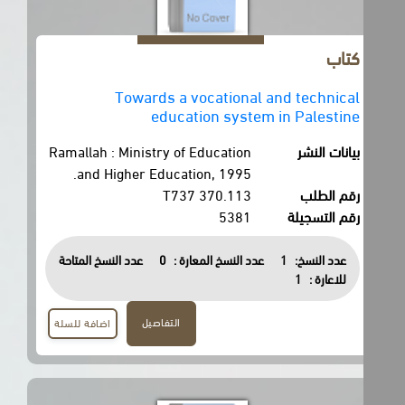
كتاب
Towards a vocational and technical
education system in Palestine
بيانات النشر
Ramallah : Ministry of Education
and Higher Education, 1995.
رقم الطلب
370.113 T737
رقم التسجيلة
5381
عدد النسخ:
1
عدد النسخ المعارة :
0
عدد النسخ المتاحة
للاعارة :
1
التفاصيل
اضافة للسلة