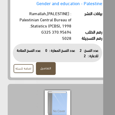
Gender and education - Palestine
بيانات النشر
Ramallah,[PALESTINE] :
Palestinian Central Bureau of
Statistics (PCBS), 1998.
رقم الطلب
370.95694 G325
رقم التسجيلة
5028
عدد النسخ:
2
عدد النسخ المعارة :
0
عدد النسخ المتاحة
للاعارة :
2
التفاصيل
اضافة للسلة