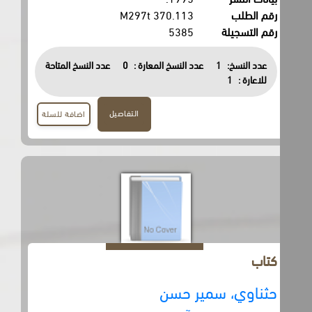
رقم الطلب
370.113 M297t
رقم التسجيلة
5385
عدد النسخ:
1
عدد النسخ المعارة :
0
عدد النسخ المتاحة
للاعارة :
1
التفاصيل
اضافة للسلة
كتاب
حثناوي، سمير حسن