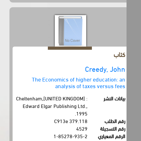
كتاب
Creedy, John
The Economics of higher education: an
analysis of taxes versus fees
بيانات النشر
Cheltenham,[UNITED KINGDOM] :
Edward Elgar Publishing Ltd.,
1995.
رقم الطلب
379.118 C913e
رقم التسجيلة
4529
الرقم المعياري
1-85278-935-2