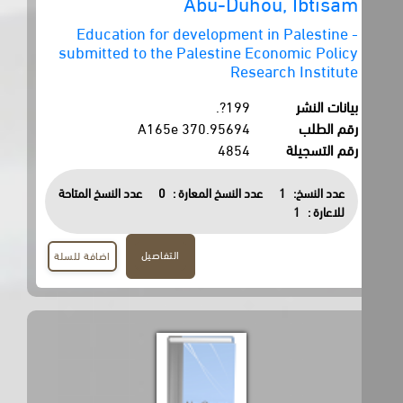
Abu-Duhou, Ibtisam
Education for development in Palestine -
submitted to the Palestine Economic Policy
Research Institute
بيانات النشر
199?.
رقم الطلب
370.95694 A165e
رقم التسجيلة
4854
عدد النسخ:
1
عدد النسخ المعارة :
0
عدد النسخ المتاحة
للاعارة :
1
التفاصيل
اضافة للسلة