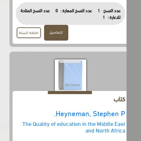
عدد النسخ:
1
عدد النسخ المعارة :
0
عدد النسخ المتاحة
للاعارة :
1
التفاصيل
اضافة للسلة
كتاب
Heyneman, Stephen P.
The Quality of education in the Middle East
and North Africa