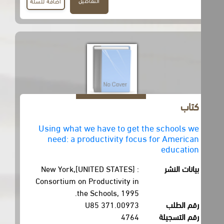
التفاصيل
اضافة للسلة
كتاب
Using what we have to get the schools we
need: a productivity focus for American
education
بيانات النشر
New York,[UNITED STATES] :
Consortium on Productivity in
the Schools, 1995.
رقم الطلب
371.00973 U85
رقم التسجيلة
4764