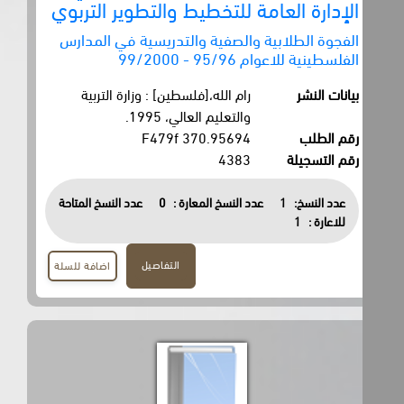
الإدارة العامة للتخطيط والتطوير التربوي
الفجوة الطلابية والصفية والتدريسية في المدارس
الفلسطينية للاعوام 95/96 - 99/2000
بيانات النشر
رام الله،[فلسطين] : وزارة التربية
والتعليم العالي، 1995.
رقم الطلب
370.95694 F479f
رقم التسجيلة
4383
عدد النسخ:
1
عدد النسخ المعارة :
0
عدد النسخ المتاحة
للاعارة :
1
التفاصيل
اضافة للسلة