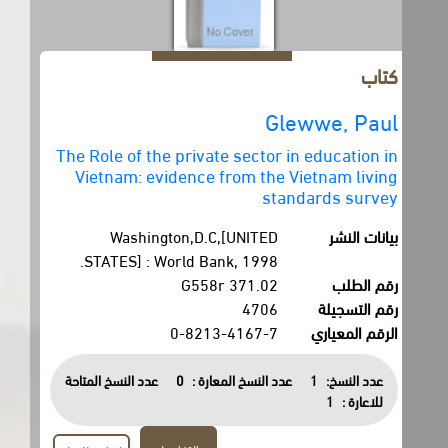
كتاب
Glewwe, Paul
The Role of the private sector in education in
Vietnam: evidence from the Vietnam living
standards survey
بيانات النشر
Washington,D.C,[UNITED
STATES] : World Bank, 1998.
رقم الطلب
371.02 G558r
رقم التسجيلة
4706
الرقم المعياري
0-8213-4167-7
عدد النسخ:
1
عدد النسخ المعارة :
0
عدد النسخ المتاحة
للاعارة :
1