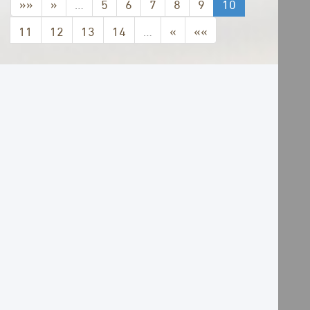
««
«
…
5
6
7
8
9
10
11
12
13
14
…
»
»»