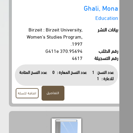
Ghali, Mona
Education
بيانات النشر
Birzeit : Birzeit University,
Women's Studies Program,
1997.
رقم الطلب
370.95694 G411e
رقم التسجيلة
4617
عدد النسخ:
1
عدد النسخ المعارة :
0
عدد النسخ المتاحة
للاعارة :
1
التفاصيل
اضافة للسلة