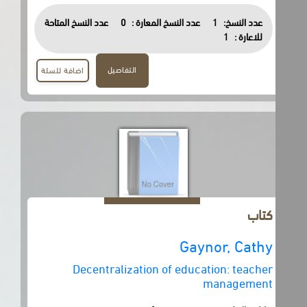
عدد النسخ:
1
عدد النسخ المعارة :
0
عدد النسخ المتاحة
للاعارة :
1
التفاصيل
اضافة للسلة
كتاب
Gaynor, Cathy
Decentralization of education: teacher
management