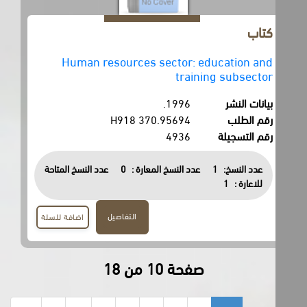
كتاب
Human resources sector: education and
training subsector
بيانات النشر
1996.
رقم الطلب
370.95694 H918
رقم التسجيلة
4936
عدد النسخ:
1
عدد النسخ المعارة :
0
عدد النسخ المتاحة
للاعارة :
1
التفاصيل
اضافة للسلة
صفحة 10 من 18