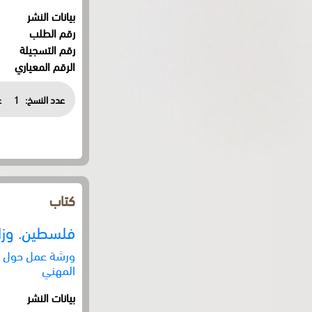
بيانات النشر
رقم الطلب
رقم التسجيلة
الرقم المعياري
عدد النسخ:
1
ع
كتاب
فلسطين. وزار
ورشة عمل حول 'ن
المهني
بيانات النشر