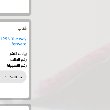
كتاب
-1996 'the way
forward'
بيانات النشر
رقم الطلب
رقم التسجيلة
عدد النسخ:
1
ع