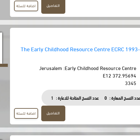
التفاصيل
اضافة للسلة
The Early Childhood Resource Centre ECRC 1993
Jerusalem :Early Childhood Resource Centre
372.95694 E12
3345
دد النسخ المعارة :
0
عدد النسخ المتاحة للاعارة :
1
التفاصيل
اضافة للسلة