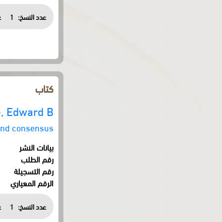
عدد النسخ:
1
ع
كتاب
, Edward B.
 and consensus
بيانات النشر
رقم الطلب
رقم التسجيلة
الرقم المعياري
عدد النسخ:
1
ع