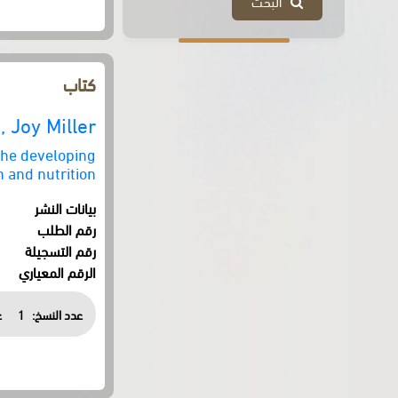
البحث
كتاب
, Joy Miller
the developing
 and nutrition
بيانات النشر
رقم الطلب
رقم التسجيلة
الرقم المعياري
عدد النسخ:
1
ع