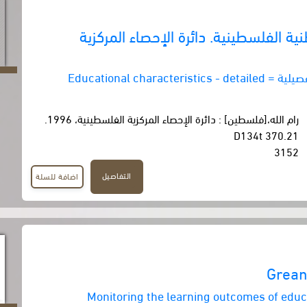
ة الفلسطينية. دائرة الإحصاء المركزية
التعليم - نتائج تفصيلية = Educational characteristics - detailed
رام الله،[فلسطين] : دائرة الإحصاء المركزية الفلسطينية، 1996.
370.21 D134t
3152
التفاصيل
اضافة للسلة
Grean
Monitoring the learning outcomes of edu