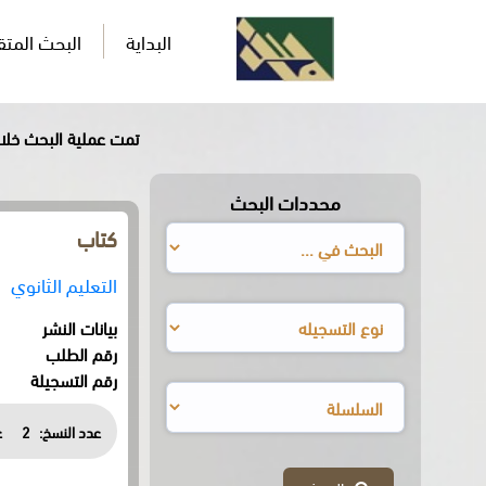
البداية
البحث المت
تمت عملية البحث خلال0,737ثان
محددات البحث
كتاب
التعليم الثانوي
بيانات النشر
رقم الطلب
رقم التسجيلة
عدد النسخ:
2
ع