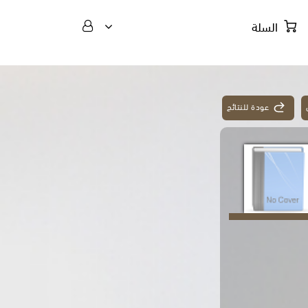
السلة
عودة للنتائج