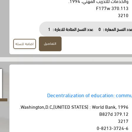
والخدمات للتدريب المهني، 1994.
370.113 F177w
3210
دد النسخ المعارة :
0
عدد النسخ المتاحة للاعارة :
1
التفاصيل
اضافة للسلة
Decentralization of education: commu
Washington,D.C,[UNITED STATES] : World Bank, 1996.
379.12 B827d
3217
0-8213-3724-6