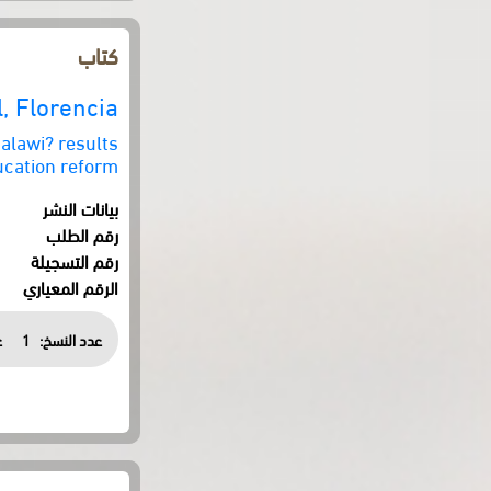
كتاب
, Florencia
alawi? results
ucation reform
بيانات النشر
رقم الطلب
رقم التسجيلة
الرقم المعياري
عدد النسخ:
1
ع