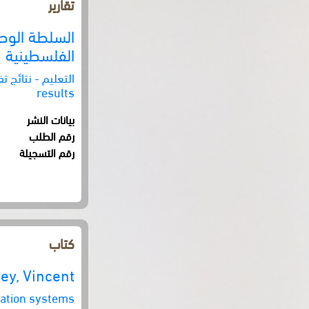
تقارير
السلطة الوطني
الفلسطينية
results
بيانات النشر
رقم الطلب
رقم التسجيلة
كتاب
ey, Vincent
cation systems