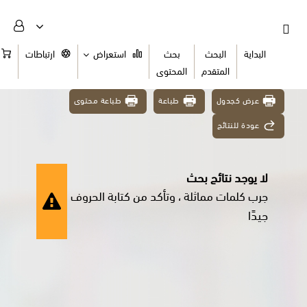
البداية
البحث
بحث
استعراض
ارتباطات
السلة
المتقدم
المحتوى
عرض كجدول
طباعة
طباعة محتوى
عودة للنتائج
لا يوجد نتائج بحث
جرب كلمات مماثلة ، وتأكد من كتابة الحروف
جيدًا