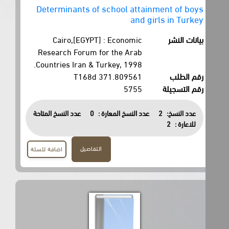
Determinants of school attainment of boys
and girls in Turkey
بيانات النشر
Cairo,[EGYPT] : Economic
Research Forum for the Arab
Countries Iran & Turkey, 1998.
رقم الطلب
371.809561 T168d
رقم التسجيلة
5755
عدد النسخ:
2
عدد النسخ المعارة :
0
عدد النسخ المتاحة
للاعارة :
2
التفاصيل
اضافة للسلة