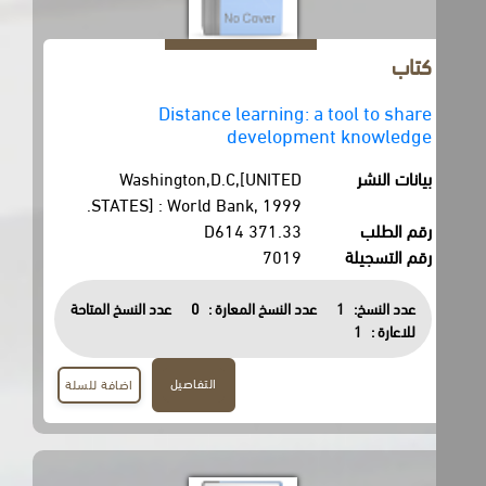
كتاب
Distance learning: a tool to share
development knowledge
بيانات النشر
Washington,D.C,[UNITED
STATES] : World Bank, 1999.
رقم الطلب
371.33 D614
رقم التسجيلة
7019
عدد النسخ:
1
عدد النسخ المعارة :
0
عدد النسخ المتاحة
للاعارة :
1
التفاصيل
اضافة للسلة