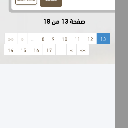
صفحة 13 من 18
««
«
…
8
9
10
11
12
13
14
15
16
17
…
»
»»