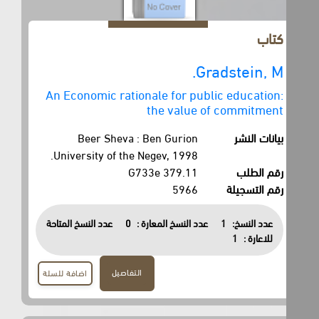
كتاب
Gradstein, M.
An Economic rationale for public education:
the value of commitment
بيانات النشر
Beer Sheva : Ben Gurion
University of the Negev, 1998.
رقم الطلب
379.11 G733e
رقم التسجيلة
5966
عدد النسخ:
1
عدد النسخ المعارة :
0
عدد النسخ المتاحة
للاعارة :
1
التفاصيل
اضافة للسلة