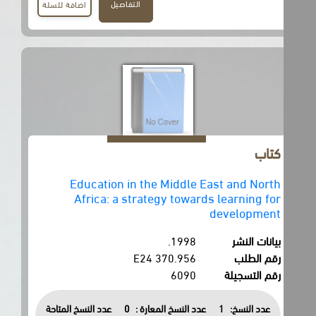
التفاصيل
اضافة للسلة
كتاب
Education in the Middle East and North
Africa: a strategy towards learning for
development
بيانات النشر
1998.
رقم الطلب
370.956 E24
رقم التسجيلة
6090
عدد النسخ:
1
عدد النسخ المعارة :
0
عدد النسخ المتاحة