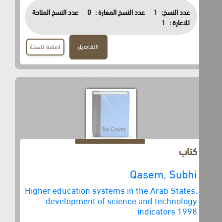
عدد النسخ:
1
عدد النسخ المعارة :
0
عدد النسخ المتاحة
للاعارة :
1
التفاصيل
اضافة للسلة
كتاب
Qasem, Subhi
Higher education systems in the Arab States:
development of science and technology
indicators 1998