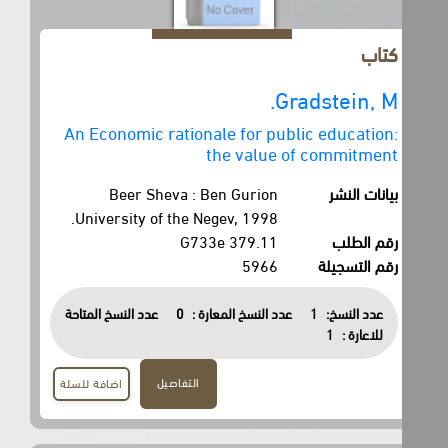
كتاب
Gradstein, M.
An Economic rationale for public education:
the value of commitment
بيانات النشر
Beer Sheva : Ben Gurion
University of the Negev, 1998.
رقم الطلب
379.11 G733e
رقم التسجيلة
5966
عدد النسخ:
1
عدد النسخ المعارة :
0
عدد النسخ المتاحة
للاعارة :
1
التفاصيل
اضافة للسلة