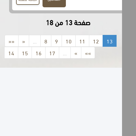
صفحة 13 من 18
««
«
…
8
9
10
11
12
13
14
15
16
17
…
»
»»