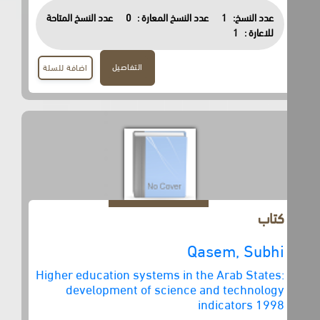
عدد النسخ:
1
عدد النسخ المعارة :
0
عدد النسخ المتاحة
للاعارة :
1
التفاصيل
اضافة للسلة
كتاب
Qasem, Subhi
Higher education systems in the Arab States:
development of science and technology
indicators 1998