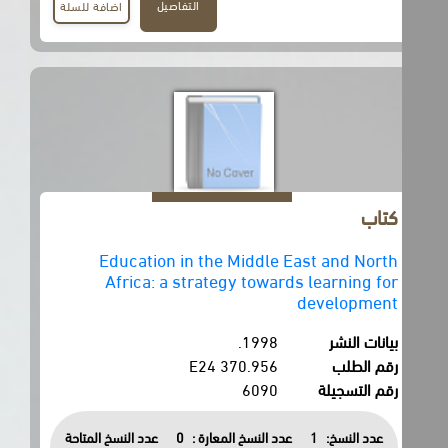
التفاصيل
اضافة للسلة
كتاب
Education in the Middle East and North
Africa: a strategy towards learning for
development
بيانات النشر
1998.
رقم الطلب
370.956 E24
رقم التسجيلة
6090
عدد النسخ:
1
عدد النسخ المعارة :
0
عدد النسخ المتاحة