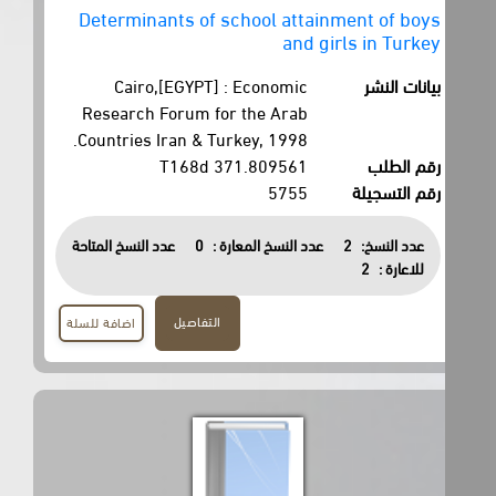
Determinants of school attainment of boys
and girls in Turkey
بيانات النشر
Cairo,[EGYPT] : Economic
Research Forum for the Arab
Countries Iran & Turkey, 1998.
رقم الطلب
371.809561 T168d
رقم التسجيلة
5755
عدد النسخ:
2
عدد النسخ المعارة :
0
عدد النسخ المتاحة
للاعارة :
2
التفاصيل
اضافة للسلة