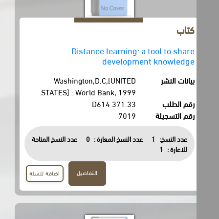
كتاب
Distance learning: a tool to share
development knowledge
بيانات النشر
Washington,D.C,[UNITED
STATES] : World Bank, 1999.
رقم الطلب
371.33 D614
رقم التسجيلة
7019
عدد النسخ:
1
عدد النسخ المعارة :
0
عدد النسخ المتاحة
للاعارة :
1
التفاصيل
اضافة للسلة