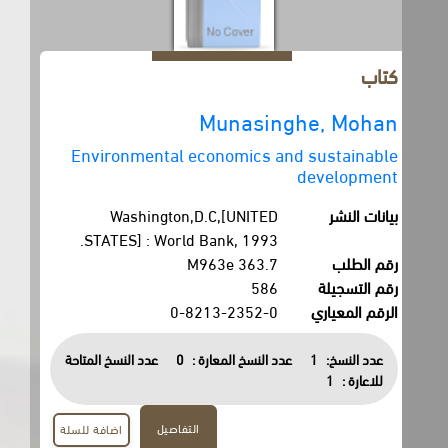
كتاب
Munasinghe, Mohan
Environmental economics and sustainable
development
بيانات النشر
Washington,D.C,[UNITED
STATES] : World Bank, 1993.
رقم الطلب
363.7 M963e
رقم التسجيلة
586
الرقم المعياري
0-8213-2352-0
عدد النسخ:
1
عدد النسخ المعارة :
0
عدد النسخ المتاحة
للاعارة :
1
التفاصيل
اضافة للسلة