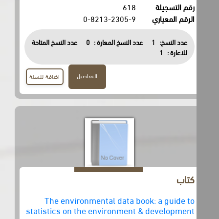
رقم التسجيلة
618
الرقم المعياري
0-8213-2305-9
عدد النسخ:
1
عدد النسخ المعارة :
0
عدد النسخ المتاحة
للاعارة :
1
التفاصيل
اضافة للسلة
كتاب
The environmental data book: a guide to
statistics on the environment & development