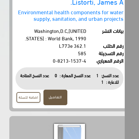
Listorti, James A.
Environmental health components for water
supply, sanitation, and urban projects
بيانات النشر
Washington,D.C,[UNITED
STATES] : World Bank, 1990.
رقم الطلب
362.1 L773e
رقم التسجيلة
585
الرقم المعياري
0-8213-1537-4
عدد النسخ:
1
عدد النسخ المعارة :
0
عدد النسخ المتاحة
للاعارة :
1
التفاصيل
اضافة للسلة