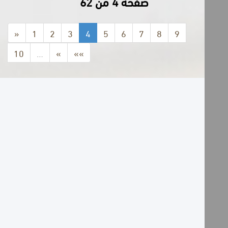
صفحة 4 من 62
«
1
2
3
4
5
6
7
8
9
10
…
»
»»