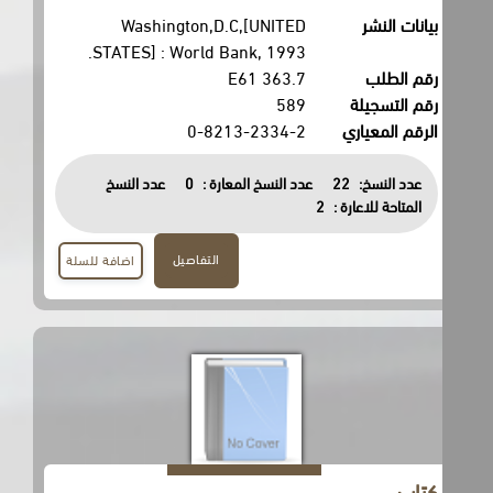
بيانات النشر
Washington,D.C,[UNITED
STATES] : World Bank, 1993.
رقم الطلب
363.7 E61
رقم التسجيلة
589
الرقم المعياري
0-8213-2334-2
عدد النسخ:
22
عدد النسخ المعارة :
0
عدد النسخ
المتاحة للاعارة :
2
التفاصيل
اضافة للسلة
كتاب