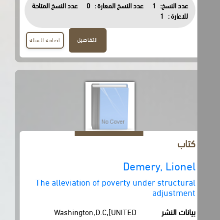
عدد النسخ:
1
عدد النسخ المعارة :
0
عدد النسخ المتاحة
للاعارة :
1
التفاصيل
اضافة للسلة
كتاب
Demery, Lionel
The alleviation of poverty under structural
adjustment
بيانات النشر
Washington,D.C,[UNITED