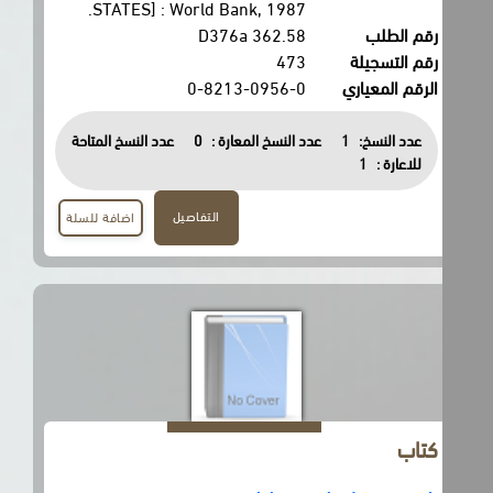
STATES] : World Bank, 1987.
رقم الطلب
362.58 D376a
رقم التسجيلة
473
الرقم المعياري
0-8213-0956-0
عدد النسخ:
1
عدد النسخ المعارة :
0
عدد النسخ المتاحة
للاعارة :
1
التفاصيل
اضافة للسلة
كتاب