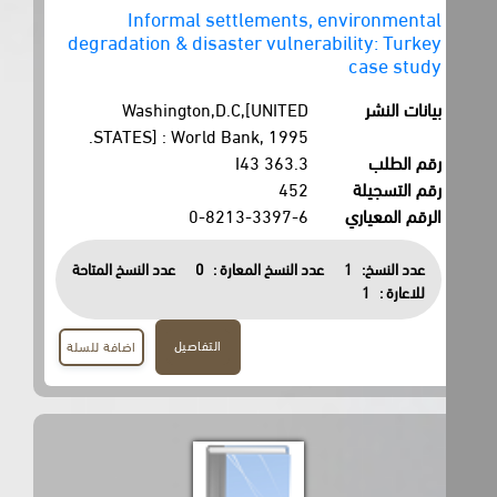
Informal settlements, environmental
degradation & disaster vulnerability: Turkey
case study
بيانات النشر
Washington,D.C,[UNITED
STATES] : World Bank, 1995.
رقم الطلب
363.3 I43
رقم التسجيلة
452
الرقم المعياري
0-8213-3397-6
عدد النسخ:
1
عدد النسخ المعارة :
0
عدد النسخ المتاحة
للاعارة :
1
التفاصيل
اضافة للسلة