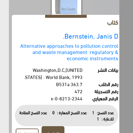
كتاب
Bernstein, Janis D.
Alternative approaches to pollution control
and waste management: regulatory &
economic instruments
بيانات النشر
Washington,D.C,[UNITED
STATES] : World Bank, 1993.
رقم الطلب
363.7 B531a
رقم التسجيلة
472
الرقم المعياري
0-8213-2344-x
عدد النسخ:
1
عدد النسخ المعارة :
0
عدد النسخ المتاحة
للاعارة :
1
التفاصيل