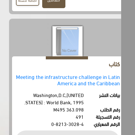
اضافة للسلة
كتاب
Meeting the infrastructure challenge in Latin
America and the Caribbean
بيانات النشر
Washington,D.C,[UNITED
STATES] : World Bank, 1995.
رقم الطلب
363.098 M495
رقم التسجيلة
491
الرقم المعياري
0-8213-3028-4