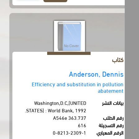
كتاب
Anderson, Dennis
Efficiency and substitution in pollution
abatement
بيانات النشر
Washington,D.C,[UNITED
STATES] : World Bank, 1992.
رقم الطلب
363.737 A546e
رقم التسجيلة
616
الرقم المعياري
0-8213-2309-1