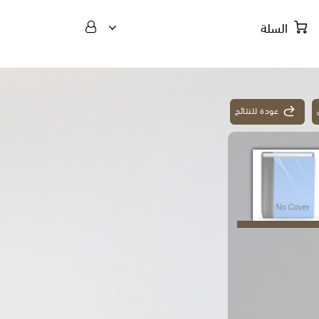
السلة
عودة للنتائج