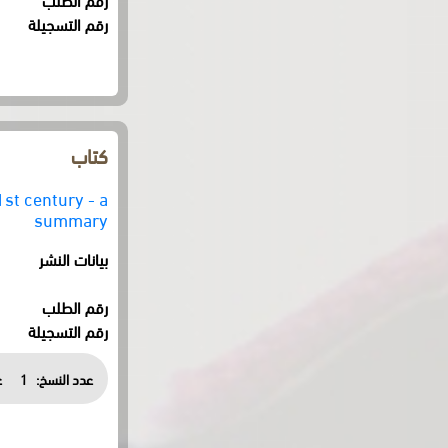
رقم التسجيلة
كتاب
1st century - a
summary
بيانات النشر
رقم الطلب
رقم التسجيلة
عدد النسخ:
1
ع