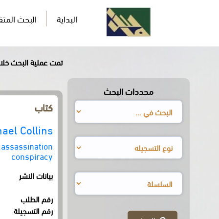
البداية
البحث المت
تمت عملية البحث خلال0,718ثان
محددات البحث
كتاب
hael Collins
K assassination
conspiracy
بيانات النشر
رقم الطلب
رقم التسجيلة