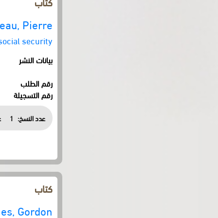
كتاب
eau, Pierre
social security
بيانات النشر
رقم الطلب
رقم التسجيلة
عدد النسخ:
1
ع
كتاب
es, Gordon