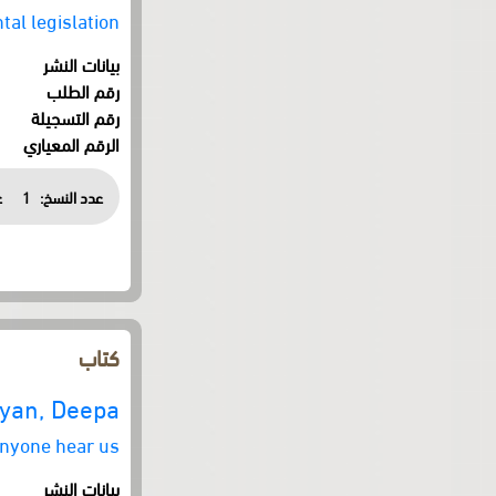
al legislation
بيانات النشر
رقم الطلب
رقم التسجيلة
الرقم المعياري
عدد النسخ:
1
ع
كتاب
yan, Deepa
anyone hear us?
بيانات النشر