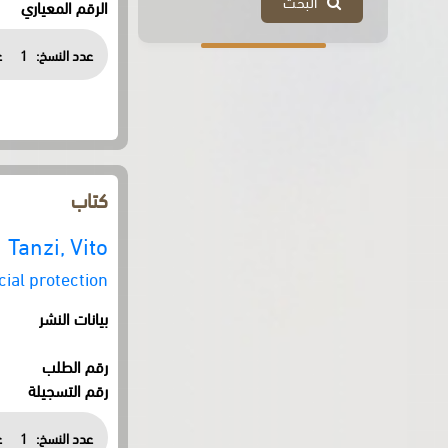
البحث
الرقم المعياري
عدد النسخ:
1
ع
كتاب
Tanzi, Vito
cial protection
بيانات النشر
رقم الطلب
رقم التسجيلة
عدد النسخ:
1
ع