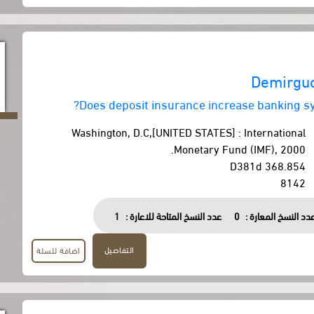
Demirguc
Does deposit insurance increase banking sys
Washington, D.C,[UNITED STATES] : International
Monetary Fund (IMF), 2000.
368.854 D381d
8142
دد النسخ المعارة :
0
عدد النسخ المتاحة للاعارة :
1
التفاصيل
اضافة للسلة