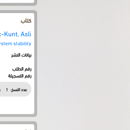
كتاب
-Kunt, Asli
tem stability?
بيانات النشر
رقم الطلب
رقم التسجيلة
عدد النسخ:
1
ع