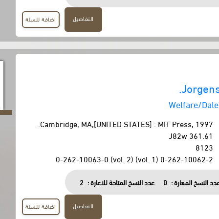
التفاصيل
اضافة للسلة
Jorgens
Welfare/Dale
Cambridge, MA,[UNITED STATES] : MIT Press, 1997.
361.61 J82w
8123
0-262-10062-2 (vol. 1) 0-262-10063-0 (vol. 2)
دد النسخ المعارة :
0
عدد النسخ المتاحة للاعارة :
2
التفاصيل
اضافة للسلة