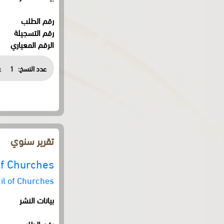
رقم الطلب
رقم التسجيلة
الرقم المعياري
عدد النسخ:
1
ع
تقرير سنوي
of Churches
il of Churches
بيانات النشر
رقم الطلب