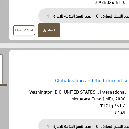
0-935036-51-0
دد النسخ المعارة :
0
عدد النسخ المتاحة للاعارة :
1
التفاصيل
اضافة للسلة
Globalization and the future of so
Washington, D.C,[UNITED STATES] : International
Monetary Fund (IMF), 2000.
361.6 T171g
8149
دد النسخ المعارة :
0
عدد النسخ المتاحة للاعارة :
1