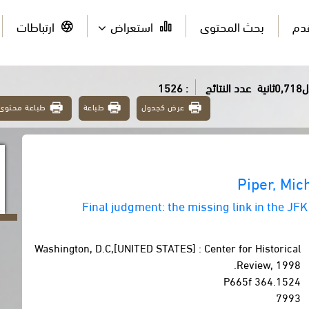
قدم
بحث المحتوى
استعراض
ارتباطات
ية
عدد النتائج
: 1526
عرض كجدول
طباعة
طباعة محتوى
Piper, Mic
Final judgment: the missing link in the JF
Washington, D.C,[UNITED STATES] : Center for Historical
Review, 1998.
364.1524 P665f
7993