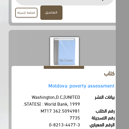
التفاصيل
اضافة للسلة
كتاب
Moldova: poverty assessment
بيانات النشر
Washington,D.C,[UNITED
STATES] : World Bank, 1999.
رقم الطلب
362.5094981 M717
رقم التسجيلة
7735
الرقم المعياري
0-8213-4477-3