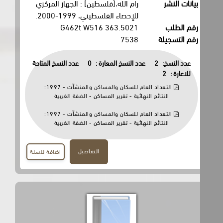
بيانات النشر
رام الله،[فلسطين] : الجهاز المركزي
للإحصاء الفلسطيني، 1999-2000.
رقم الطلب
363.5021 G462t W516
رقم التسجيلة
7538
عدد النسخ:
2
عدد النسخ المعارة :
0
عدد النسخ المتاحة
للاعارة :
2
التعداد العام للسكان والمساكن والمنشآت - 1997:
النتائج النهائية - تقرير المساكن - الضفة الغربية
التعداد العام للسكان والمساكن والمنشآت - 1997:
النتائج النهائية - تقرير المساكن - الضفة الغربية
التفاصيل
اضافة للسلة