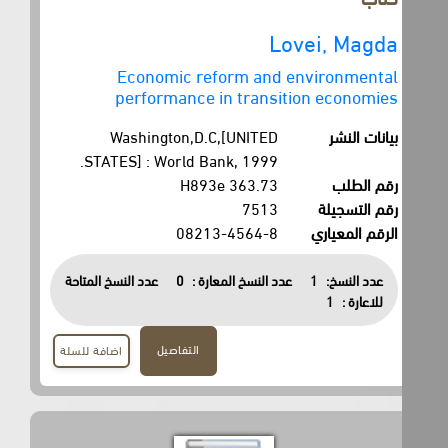
Lovei, Magda
Economic reform and environmental
performance in transition economies
بيانات النشر
Washington,D.C,[UNITED
STATES] : World Bank, 1999.
رقم الطلب
363.73 H893e
رقم التسجيلة
7513
الرقم المعياري
08213-4564-8
عدد النسخ:
1
عدد النسخ المعارة :
0
عدد النسخ المتاحة
للاعارة :
1
التفاصيل
اضافة للسلة