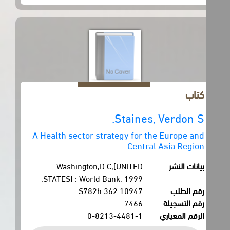
كتاب
Staines, Verdon S.
A Health sector strategy for the Europe and
Central Asia Region
بيانات النشر
Washington,D.C,[UNITED
STATES] : World Bank, 1999.
رقم الطلب
362.10947 S782h
رقم التسجيلة
7466
الرقم المعياري
0-8213-4481-1