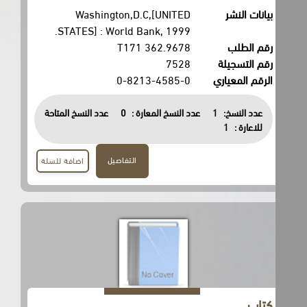
بيانات النشر
Washington,D.C,[UNITED
STATES] : World Bank, 1999.
رقم الطلب
362.9678 T171
رقم التسجيلة
7528
الرقم المعياري
0-8213-4585-0
عدد النسخ:
1
عدد النسخ المعارة :
0
عدد النسخ المتاحة
للاعارة :
1
التفاصيل
اضافة للسلة
كتاب