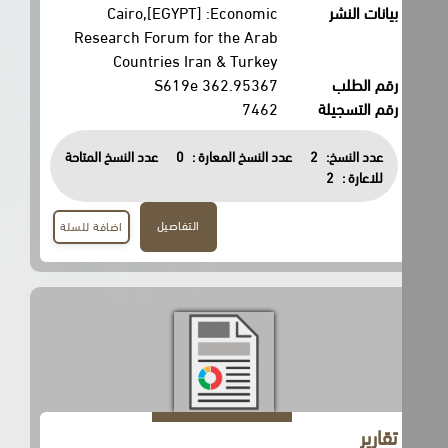
بيانات النشر
Cairo,[EGYPT] :Economic
Research Forum for the Arab
Countries Iran & Turkey
رقم الطلب
362.95367 S619e
رقم التسجيلة
7462
عدد النسخ:
2
عدد النسخ المعارة :
0
عدد النسخ المتاحة
للاعارة :
2
التفاصيل
اضافة للسلة
تقارير