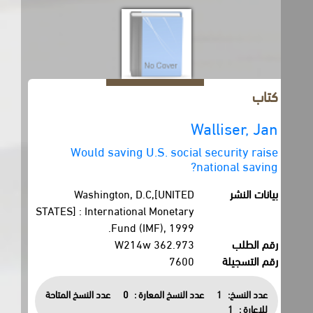
كتاب
Walliser, Jan
Would saving U.S. social security raise
national saving?
بيانات النشر
Washington, D.C,[UNITED
STATES] : International Monetary
Fund (IMF), 1999.
رقم الطلب
362.973 W214w
رقم التسجيلة
7600
عدد النسخ:
1
عدد النسخ المعارة :
0
عدد النسخ المتاحة
للاعارة :
1