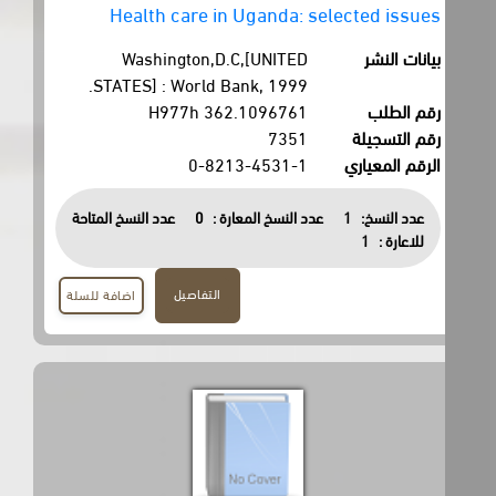
Health care in Uganda: selected issues
بيانات النشر
Washington,D.C,[UNITED
STATES] : World Bank, 1999.
رقم الطلب
362.1096761 H977h
رقم التسجيلة
7351
الرقم المعياري
0-8213-4531-1
عدد النسخ:
1
عدد النسخ المعارة :
0
عدد النسخ المتاحة
للاعارة :
1
التفاصيل
اضافة للسلة