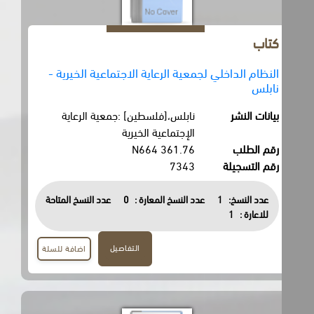
كتاب
النظام الداخلي لجمعية الرعاية الاجتماعية الخيرية -
نابلس
بيانات النشر
نابلس،[فلسطين] :جمعية الرعاية
الإجتماعية الخيرية
رقم الطلب
361.76 N664
رقم التسجيلة
7343
عدد النسخ:
1
عدد النسخ المعارة :
0
عدد النسخ المتاحة
للاعارة :
1
التفاصيل
اضافة للسلة