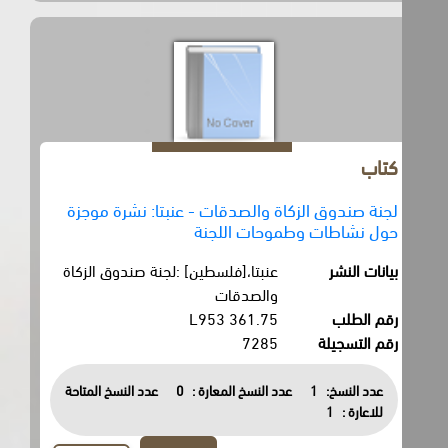
كتاب
لجنة صندوق الزكاة والصدقات - عنبتا: نشرة موجزة
حول نشاطات وطموحات اللجنة
بيانات النشر
عنبتا،[فلسطين] :لجنة صندوق الزكاة
والصدقات
رقم الطلب
361.75 L953
رقم التسجيلة
7285
عدد النسخ:
1
عدد النسخ المعارة :
0
عدد النسخ المتاحة
للاعارة :
1