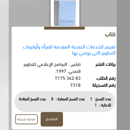
كتاب
تقييم للخدمات الصحية المقدمة للمرأة وأولويات
التطوير التي يوصي بها
بيانات النشر
نابلس : البرنامج الإعلامي للتطوير
الصحي، 1997.
رقم الطلب
362.83 T175
رقم التسجيلة
7318
عدد النسخ:
1
عدد النسخ المعارة :
0
عدد النسخ المتاحة
للاعارة :
1
التفاصيل
اضافة للسلة