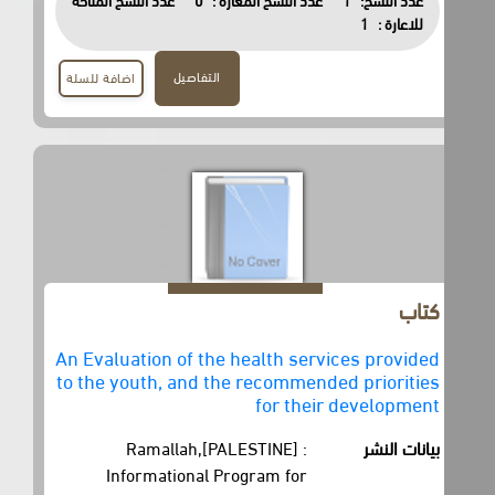
للاعارة :
1
التفاصيل
اضافة للسلة
كتاب
An Evaluation of the health services provided
to the youth, and the recommended priorities
for their development
بيانات النشر
Ramallah,[PALESTINE] :
Informational Program for