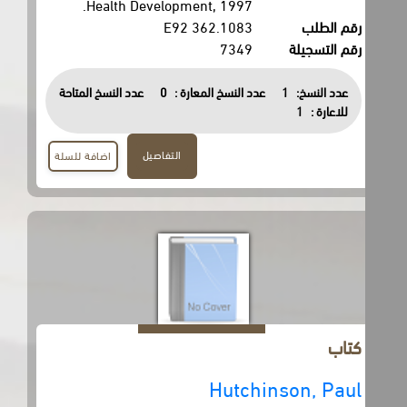
Health Development, 1997.
رقم الطلب
362.1083 E92
رقم التسجيلة
7349
عدد النسخ:
1
عدد النسخ المعارة :
0
عدد النسخ المتاحة
للاعارة :
1
التفاصيل
اضافة للسلة
كتاب
Hutchinson, Paul