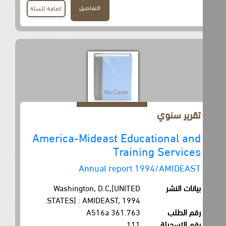
التفاصيل
اضافة للسلة
تقرير سنوي
America-Mideast Educational and
Training Services
Annual report 1994/AMIDEAST
بيانات النشر
Washington, D.C,[UNITED
STATES] : AMIDEAST, 1994.
رقم الطلب
361.763 A516a
رقم التسجيلة
111