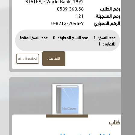
STATES] : World Bank, 1992.
رقم الطلب
363.58 C539
رقم التسجيلة
121
الرقم المعياري
0-8213-2045-9
عدد النسخ:
1
عدد النسخ المعارة :
0
عدد النسخ المتاحة
للاعارة :
1
التفاصيل
اضافة للسلة
كتاب