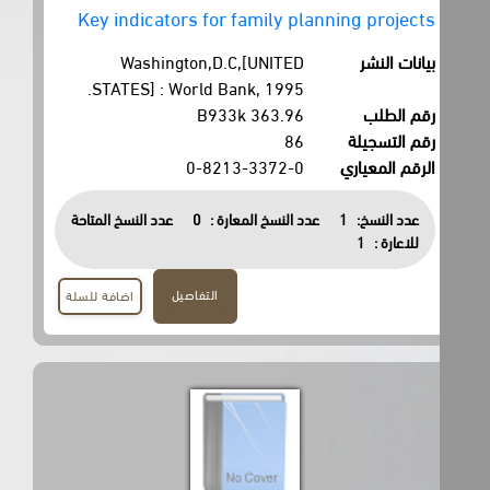
Key indicators for family planning projects
بيانات النشر
Washington,D.C,[UNITED
STATES] : World Bank, 1995.
رقم الطلب
363.96 B933k
رقم التسجيلة
86
الرقم المعياري
0-8213-3372-0
عدد النسخ:
1
عدد النسخ المعارة :
0
عدد النسخ المتاحة
للاعارة :
1
التفاصيل
اضافة للسلة