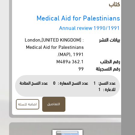
كتاب
Medical Aid for Palestinians
Annual review 1990/1991
بيانات النشر
London,[UNITED KINGDOM] :
Medical Aid for Palestinians
(MAP), 1991.
رقم الطلب
362.1 M489a
رقم التسجيلة
99
عدد النسخ:
1
عدد النسخ المعارة :
0
عدد النسخ المتاحة
للاعارة :
1
التفاصيل
اضافة للسلة