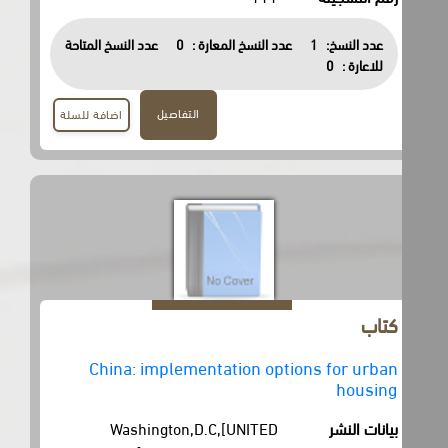
عدد النسخ:
1
عدد النسخ المعارة :
0
عدد النسخ المتاحة
للاعارة :
0
التفاصيل
اضافة للسلة
كتاب
China: implementation options for urban
housing
بيانات النشر
Washington,D.C,[UNITED