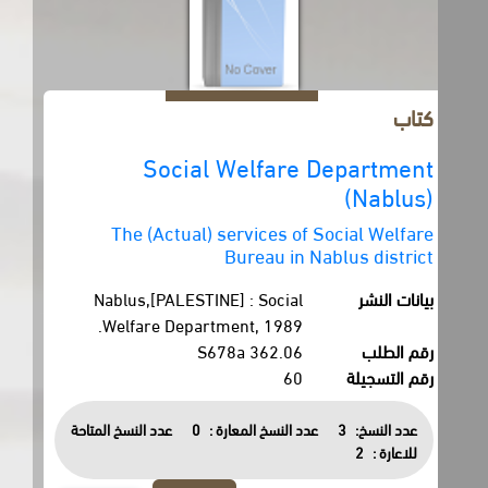
كتاب
Social Welfare Department
(Nablus)
The (Actual) services of Social Welfare
Bureau in Nablus district
بيانات النشر
Nablus,[PALESTINE] : Social
Welfare Department, 1989.
رقم الطلب
362.06 S678a
رقم التسجيلة
60
عدد النسخ:
3
عدد النسخ المعارة :
0
عدد النسخ المتاحة
للاعارة :
2