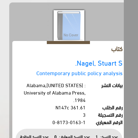
كتاب
Nagel, Stuart S.
Contemporary public policy analysis
بيانات النشر
Alabama,[UNITED STATES] :
University of Alabama Press,
1984.
رقم الطلب
361.61 N147c
رقم التسجيلة
3
الرقم المعياري
0-8173-0163-1
عدد النسخ:
1
عدد النسخ المعارة :
0
عدد النسخ المتاحة