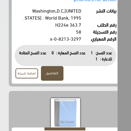
بيانات النشر
Washington,D.C,[UNITED
STATES] : World Bank, 1995.
رقم الطلب
363.7 H224e
رقم التسجيلة
58
الرقم المعياري
0-8213-3297-x
عدد النسخ:
1
عدد النسخ المعارة :
0
عدد النسخ المتاحة
للاعارة :
1
التفاصيل
اضافة للسلة