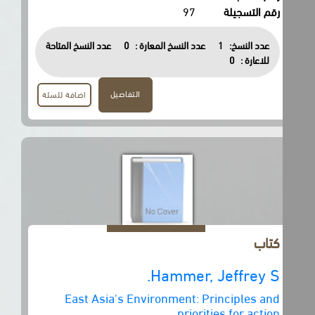
رقم التسجيلة
97
عدد النسخ:
1
عدد النسخ المعارة :
0
عدد النسخ المتاحة
للاعارة :
0
التفاصيل
اضافة للسلة
كتاب
Hammer, Jeffrey S.
East Asia's Environment: Principles and
priorities for action