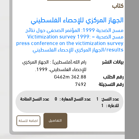
كتاب
الجهاز المركزي للإحصاء الفلسطيني
مسح الضحية 1999: المؤتمر الصحفي حول نتائج
مسح الضحية = Victimization survey 1999:
press conference on the victimization survey
results/الجهاز المركزي للإحصاء الفلسطيني
بيانات النشر
رام الله،[فلسطين] : الجهاز المركزي
للإحصاء الفلسطيني، 1999.
رقم الطلب
362.88 G462m
رقم التسجيلة
7492
عدد النسخ:
1
عدد النسخ المعارة :
0
عدد النسخ المتاحة
للاعارة :
1
التفاصيل
اضافة للسلة