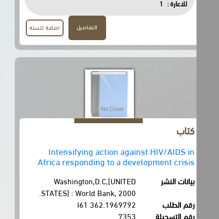
للاعارة :
1
التفاصيل
اضافة للسلة
كتاب
Intensifying action against HIV/AIDS in
Africa responding to a development crisis
بيانات النشر
Washington,D.C,[UNITED
STATES] : World Bank, 2000.
رقم الطلب
362.1969792 I61
رقم التسجيلة
7353