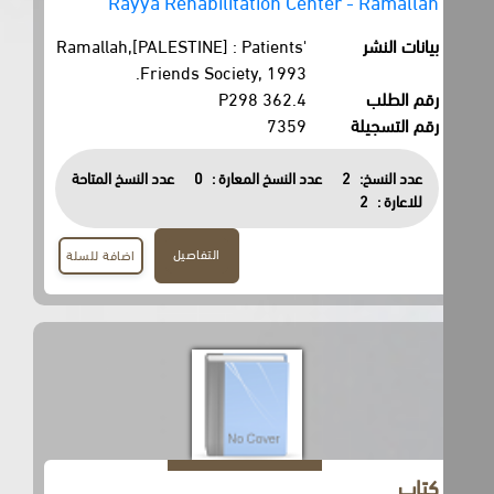
Rayya Rehabilitation Center - Ramallah
بيانات النشر
Ramallah,[PALESTINE] : Patients'
Friends Society, 1993.
رقم الطلب
362.4 P298
رقم التسجيلة
7359
عدد النسخ:
2
عدد النسخ المعارة :
0
عدد النسخ المتاحة
للاعارة :
2
التفاصيل
اضافة للسلة
كتاب