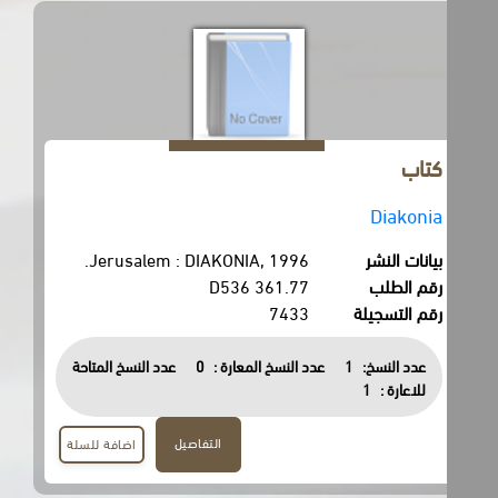
كتاب
Diakonia
بيانات النشر
Jerusalem : DIAKONIA, 1996.
رقم الطلب
361.77 D536
رقم التسجيلة
7433
عدد النسخ:
1
عدد النسخ المعارة :
0
عدد النسخ المتاحة
للاعارة :
1
التفاصيل
اضافة للسلة