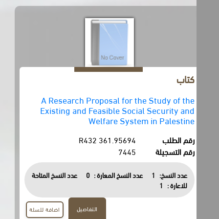
كتاب
A Research Proposal for the Study of the
Existing and Feasible Social Security and
Welfare System in Palestine
رقم الطلب
361.95694 R432
رقم التسجيلة
7445
عدد النسخ:
1
عدد النسخ المعارة :
0
عدد النسخ المتاحة
للاعارة :
1
التفاصيل
اضافة للسلة