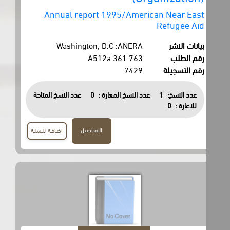
Annual report 1995/American Near East
Refugee Aid
بيانات النشر
Washington, D.C :ANERA
رقم الطلب
361.763 A512a
رقم التسجيلة
7429
عدد النسخ:
1
عدد النسخ المعارة :
0
عدد النسخ المتاحة
للاعارة :
0
التفاصيل
اضافة للسلة