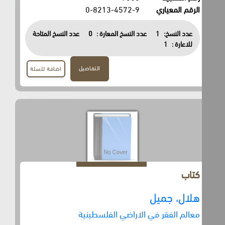
الرقم المعياري
0-8213-4572-9
عدد النسخ:
1
عدد النسخ المعارة :
0
عدد النسخ المتاحة
للاعارة :
1
التفاصيل
اضافة للسلة
كتاب
هلال، جميل
معالم الفقر في الاراضي الفلسطينية