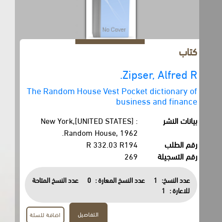
كتاب
Zipser, Alfred R.
The Random House Vest Pocket dictionary of
business and finance
بيانات النشر
New York,[UNITED STATES] :
Random House, 1962.
رقم الطلب
R 332.03 R194
رقم التسجيلة
269
عدد النسخ:
1
عدد النسخ المعارة :
0
عدد النسخ المتاحة
للاعارة :
1
التفاصيل
اضافة للسلة