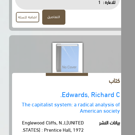
للاعارة :
1
التفاصيل
اضافة للسلة
كتاب
Edwards, Richard C.
The capitalist system: a radical analysis of
American society
بيانات النشر
Englewood Cliffs, N.J,[UNITED
STATES] : Prentice Hall, 1972.