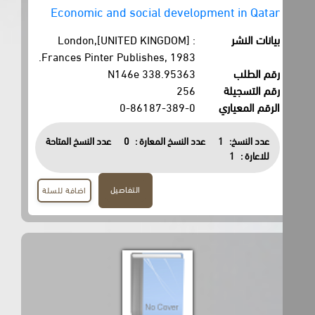
Economic and social development in Qatar
بيانات النشر
London,[UNITED KINGDOM] :
Frances Pinter Publishes, 1983.
رقم الطلب
338.95363 N146e
رقم التسجيلة
256
الرقم المعياري
0-86187-389-0
عدد النسخ:
1
عدد النسخ المعارة :
0
عدد النسخ المتاحة
للاعارة :
1
التفاصيل
اضافة للسلة