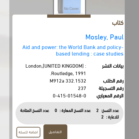
كتاب
Mosley, Paul
Aid and power: the World Bank and policy-
based lending : case studies
بيانات النشر
London,[UNITED KINGDOM] :
Routledge, 1991.
رقم الطلب
332.1532 M912a
رقم التسجيلة
237
الرقم المعياري
0-415-01548-0
عدد النسخ:
2
عدد النسخ المعارة :
0
عدد النسخ المتاحة
للاعارة :
2
التفاصيل
اضافة للسلة