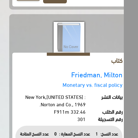
كتاب
Friedman, Milton
Monetary vs. fiscal policy
بيانات النشر
New York,[UNITED STATES] :
Norton and Co., 1969.
رقم الطلب
332.46 F911m
رقم التسجيلة
301
عدد النسخ:
1
عدد النسخ المعارة :
0
عدد النسخ المتاحة