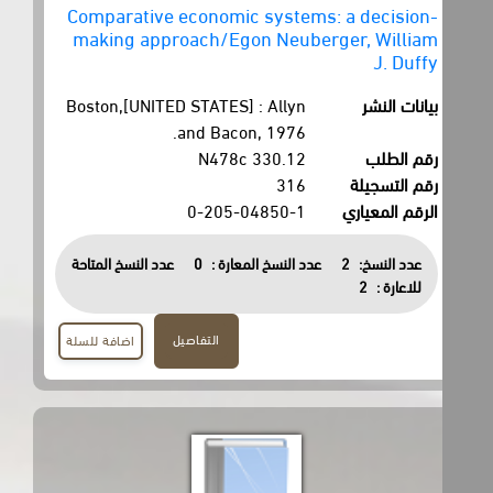
Comparative economic systems: a decision-
making approach/Egon Neuberger, William
J. Duffy
بيانات النشر
Boston,[UNITED STATES] : Allyn
and Bacon, 1976.
رقم الطلب
330.12 N478c
رقم التسجيلة
316
الرقم المعياري
0-205-04850-1
عدد النسخ:
2
عدد النسخ المعارة :
0
عدد النسخ المتاحة
للاعارة :
2
التفاصيل
اضافة للسلة