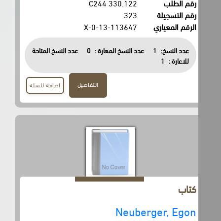
رقم الطلب
330.122 C244
رقم التسجيلة
323
الرقم المعياري
0-13-113647-X
عدد النسخ:
1
عدد النسخ المعارة :
0
عدد النسخ المتاحة
للاعارة :
1
التفاصيل
اضافة للسلة
كتاب
Neuberger, Egon