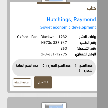
كتاب
Hutchings, Raymond
Soviet economic development
بيانات النشر
Oxford : Basil Blackwell, 1982.
رقم الطلب
338.947 H973s
رقم التسجيلة
263
الرقم المعياري
0-631-12795-x
عدد النسخ:
1
عدد النسخ المعارة :
0
عدد النسخ المتاحة
للاعارة :
1
التفاصيل
اضافة للسلة