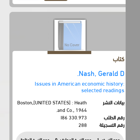
كتاب
Nash, Gerald D.
Issues in American economic history:
selected readings
بيانات النشر
Boston,[UNITED STATES] : Heath
and Co., 1964.
رقم الطلب
330.973 I86
رقم التسجيلة
288
عدد النسخ:
1
عدد النسخ المعارة :
0
عدد النسخ المتاحة