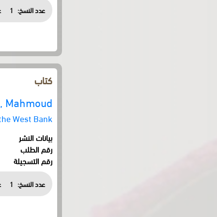
عدد النسخ:
1
ع
كتاب
ri, Mahmoud
n the West Bank
بيانات النشر
رقم الطلب
رقم التسجيلة
عدد النسخ:
1
ع