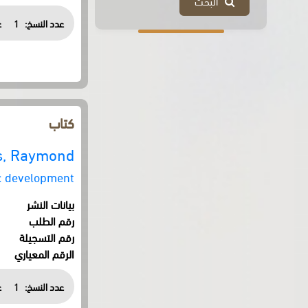
البحث
عدد النسخ:
1
ع
كتاب
s, Raymond
c development
بيانات النشر
رقم الطلب
رقم التسجيلة
الرقم المعياري
عدد النسخ:
1
ع