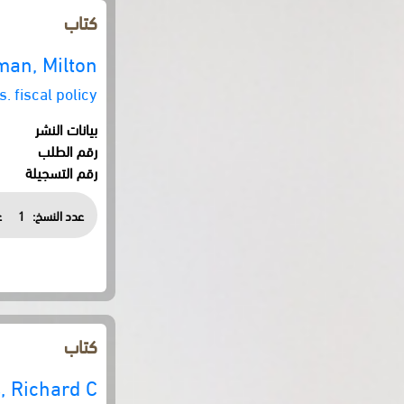
كتاب
man, Milton
. fiscal policy
بيانات النشر
رقم الطلب
رقم التسجيلة
عدد النسخ:
1
ع
كتاب
 Richard C.