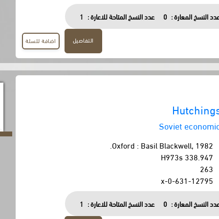
دد النسخ المعارة :
0
عدد النسخ المتاحة للاعارة :
1
التفاصيل
اضافة للسلة
Hutching
Soviet economi
Oxford : Basil Blackwell, 1982.
338.947 H973s
263
0-631-12795-x
دد النسخ المعارة :
0
عدد النسخ المتاحة للاعارة :
1