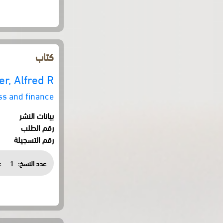
كتاب
er, Alfred R.
ss and finance
بيانات النشر
رقم الطلب
رقم التسجيلة
عدد النسخ:
1
ع