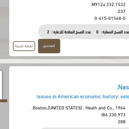
332.1532 M912a
237
0-415-01548-0
دد النسخ المعارة :
0
عدد النسخ المتاحة للاعارة :
2
التفاصيل
اضافة للسلة
Nas
Issues in American economic history: sel
Boston,[UNITED STATES] : Heath and Co., 1964.
330.973 I86
288