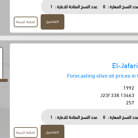
دد النسخ المعارة :
0
عدد النسخ المتاحة للاعارة :
1
التفاصيل
اضافة للسلة
El-Jafa
Forecasting olive oil prices i
1992.
338.13463 J23f
257
دد النسخ المعارة :
0
عدد النسخ المتاحة للاعارة :
1
التفاصيل
اضافة للسلة