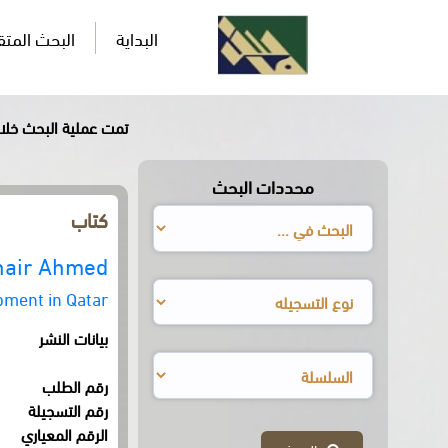
البداية
البحث المت
تمت عملية البحث خلال0,550ثان
محددات البحث
كتاب
uhair Ahmed
pment in Qatar
بيانات النشر
رقم الطلب
رقم التسجيلة
الرقم المعياري