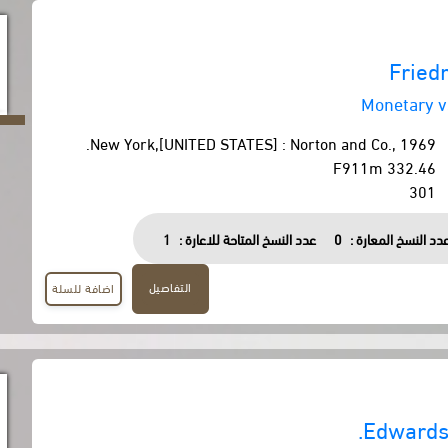
Fried
Monetary vs
New York,[UNITED STATES] : Norton and Co., 1969.
332.46 F911m
301
دد النسخ المعارة :
0
عدد النسخ المتاحة للاعارة :
1
التفاصيل
اضافة للسلة
Edwards,