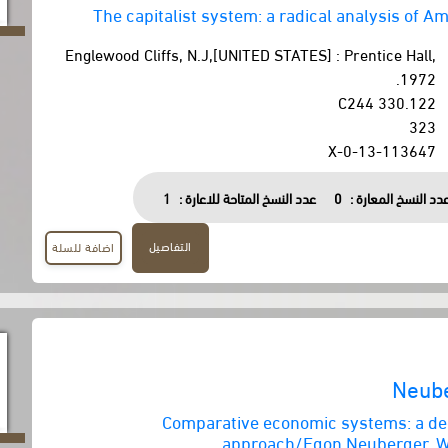
The capitalist system: a radical analysis of A
Englewood Cliffs, N.J,[UNITED STATES] : Prentice Hall,
1972.
330.122 C244
323
0-13-113647-X
دد النسخ المعارة :
0
عدد النسخ المتاحة للاعارة :
1
التفاصيل
اضافة للسلة
Neube
Comparative economic systems: a de
approach/Egon Neuberger, Wi