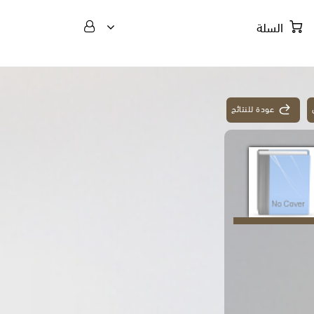
السلة
عودة للنتائج