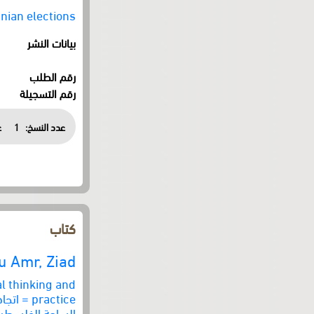
ian elections
بيانات النشر
رقم الطلب
رقم التسجيلة
عدد النسخ:
1
ع
كتاب
u Amr, Ziad
al thinking and
practice
الساحة الفلسطين