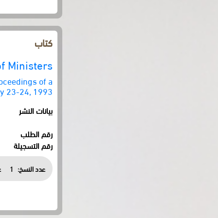
كتاب
f Ministers
oceedings of a
y 23-24, 1993
بيانات النشر
رقم الطلب
رقم التسجيلة
عدد النسخ:
1
ع