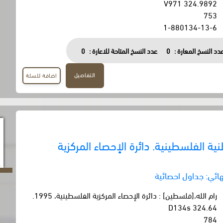
324.9892 V971
753
1-880134-13-6
دد النسخ المعارة :
0
عدد النسخ المتاحة للاعارة :
0
التفاصيل
اضافة للسلة
ة الفلسطينية. دائرة الإحصاء المركزية
هائي: جداول احصائية
رام الله،[فلسطين] : دائرة الإحصاء المركزية الفلسطينية، 1995.
324.64 D134s
784