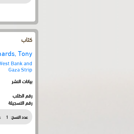
كتاب
hards, Tony
 West Bank and
Gaza Strip
بيانات النشر
رقم الطلب
رقم التسجيلة
عدد النسخ:
1
ع