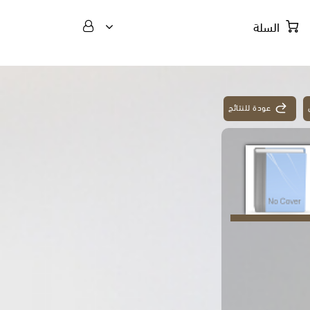
السلة
عودة للنتائج