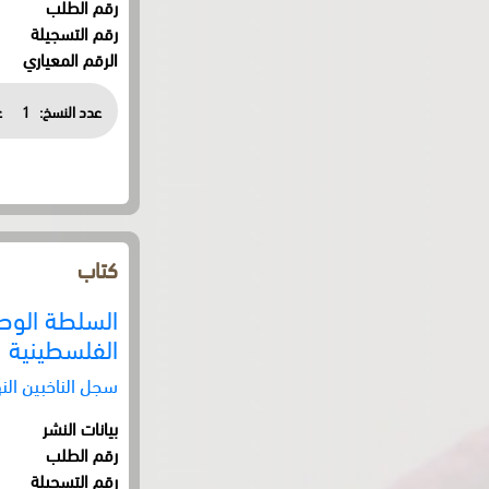
رقم الطلب
رقم التسجيلة
الرقم المعياري
عدد النسخ:
1
ع
كتاب
السلطة الوطني
الفلسطينية
سجل الناخبين الن
بيانات النشر
رقم الطلب
رقم التسجيلة