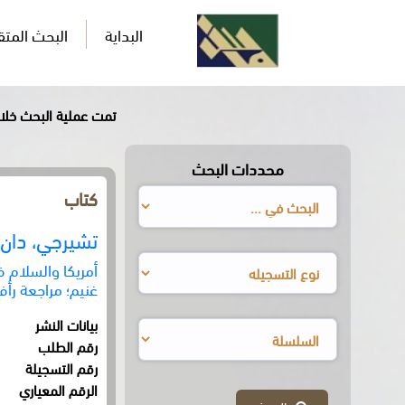
البداية
البحث المت
تمت عملية البحث خلال0,911ثان
محددات البحث
كتاب
تشيرجي، دان
أمريكا والسلام
غنيم؛ مراجعة رأ
بيانات النشر
رقم الطلب
رقم التسجيلة
الرقم المعياري