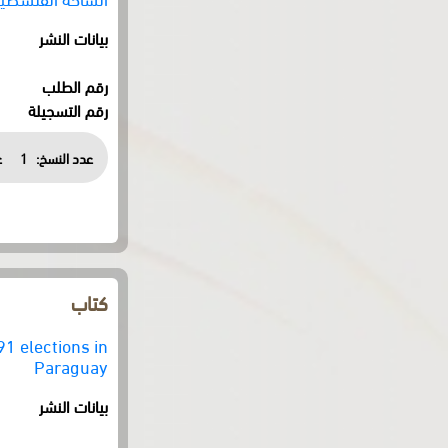
بيانات النشر
رقم الطلب
رقم التسجيلة
عدد النسخ:
1
ع
كتاب
91 elections in
Paraguay
بيانات النشر