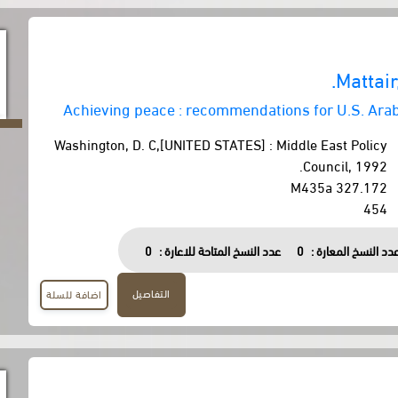
Mattair
Achieving peace : recommendations for U.S. Arab-
Washington, D. C,[UNITED STATES] : Middle East Policy
Council, 1992.
327.172 M435a
454
دد النسخ المعارة :
0
عدد النسخ المتاحة للاعارة :
0
التفاصيل
اضافة للسلة