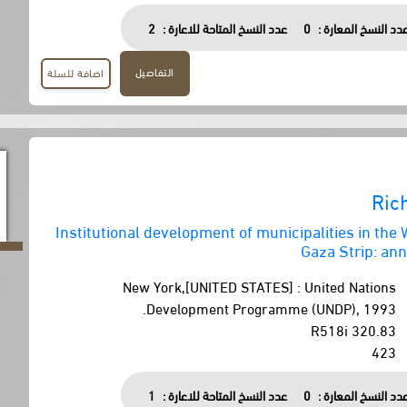
دد النسخ المعارة :
0
عدد النسخ المتاحة للاعارة :
2
التفاصيل
اضافة للسلة
Ric
Institutional development of municipalities in the
Gaza Strip: anne
New York,[UNITED STATES] : United Nations
Development Programme (UNDP), 1993.
320.83 R518i
423
دد النسخ المعارة :
0
عدد النسخ المتاحة للاعارة :
1