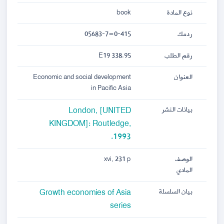
book
نوع المادة
0-415=05683-7
ردمك
338.95 E19
رقم الطلب
Economic and social development
العنوان
in Pacific Asia
London, [UNITED
بيانات النشر
KINGDOM]: Routledge,
1993.
xvi, 231 p
الوصف
المادي
Growth economies of Asia
بيان السلسلة
series